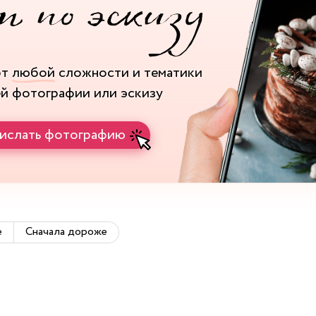
рт
любой
сложности и тематики
ей фотографии или эскизу
ислать фотографию
е
Сначала дороже