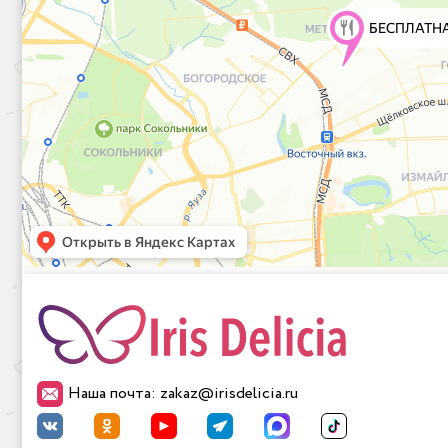
Наша почта: zakaz@irisdelicia.ru