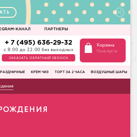
АТЬ
EGRAM-КАНАЛ
ПАРТНЕРЫ
+ 7 (495) 636-29-32
Корзина
с 8:00 до 22:00 без выходных
Пока пуста
ЗАКАЗАТЬ ОБРАТНЫЙ ЗВОНОК
РАЗДНИЧНЫЕ
КРЕМ ЧИЗ
ТОРТ ЗА 2 ЧАСА
ВОЗДУШНЫЕ ШАРЫ
ждения
 РОЖДЕНИЯ