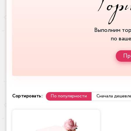
Выполним то
по ваш
Пр
Сортировать:
По популярности
Сначала дешевл