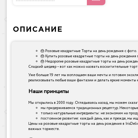
ОПИСАНИЕ
🎂 Розовые квадратные Торты на день рождения с фото.
🎂 Купить розовые квадратные торты на день рождения 
🎂 Недорогие розовые квадратные торты на день рожден
Сладкий шедевр – вот как можно назвать восхитительные торты,
Уже больше 19 лет мы воплощаем ваши мечты и готовим эксклю
реализовывать любые ваши фантазии и делать яркие моменты е
Наши принципы
Мы открылись в 2000 году. Оглядываясь назад, мы можем сказат
мы придерживаемся традиционных рецептур. Некоторые 
только натуральные ингредиенты: не экономим на прод
постоянное развитие: каждый день, как и прежде, мы ищ
Цены на розовые квадратные торты на день рождения в IrisDel
важных торжеств.