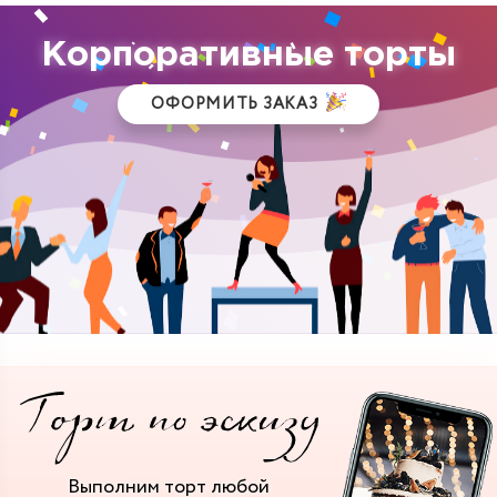
Корпоративные торты
ОФОРМИТЬ ЗАКАЗ
Выполним торт
любой