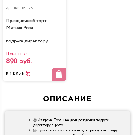
Арт.
IRIS-090ZV
Праздничный торт
Мятная Роза
подруге директору
Цена за кг
890 руб.
В 1 КЛИК
ОПИСАНИЕ
🎂 Из крема Торты на день рождения подруге
директору с фото.
🎂 Купить из крема торты на день рождения подруге