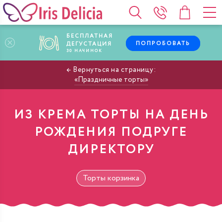
БЕСПЛАТНАЯ
ПОПРОБОВАТЬ
ДЕГУСТАЦИЯ
30
НАЧИНОК
Праздничные торты
ИЗ КРЕМА ТОРТЫ НА ДЕНЬ
РОЖДЕНИЯ ПОДРУГЕ
ДИРЕКТОРУ
Торты корзинка