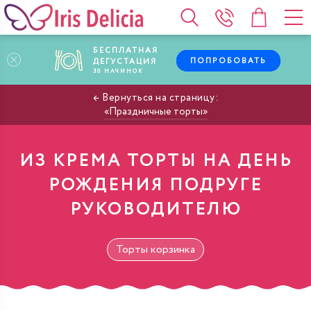
БЕСПЛАТНАЯ
ПОПРОБОВАТЬ
ДЕГУСТАЦИЯ
30
НАЧИНОК
Праздничные торты
ИЗ КРЕМА ТОРТЫ НА ДЕНЬ
РОЖДЕНИЯ ПОДРУГЕ
РУКОВОДИТЕЛЮ
Торты корзинка