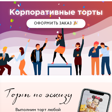
Корпоративные торты
ОФОРМИТЬ ЗАКАЗ
Выполним торт
любой