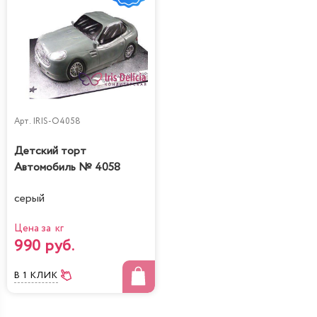
Арт.
IRIS-O4058
Детский торт
Автомобиль № 4058
серый
Цена за кг
990 руб.
В 1 КЛИК