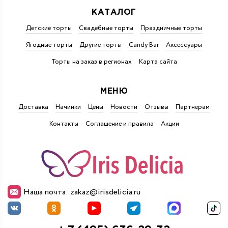
КАТАЛОГ
Детские торты
Свадебные торты
Праздничные торты
Ягодные торты
Другие торты
Candy Bar
Аксессуары
Торты на заказ в регионах
Карта сайта
МЕНЮ
Доставка
Начинки
Цены
Новости
Отзывы
Партнерам
Контакты
Соглашение и правила
Акции
Наша почта: zakaz@irisdelicia.ru