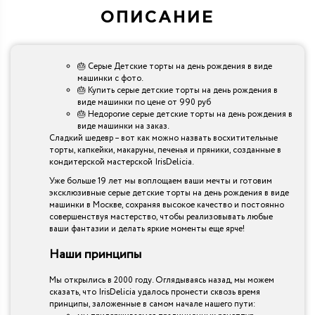
ОПИСАНИЕ
🎂 Серые Детские торты на день рождения в виде
машинки с фото.
🎂 Купить серые детские торты на день рождения в
виде машинки по цене от 990 руб
🎂 Недорогие серые детские торты на день рождения в
виде машинки на заказ.
Сладкий шедевр – вот как можно назвать восхитительные
торты, капкейки, макаруны, печенья и пряники, созданные в
кондитерской мастерской IrisDelicia.
Уже больше 19 лет мы воплощаем ваши мечты и готовим
эксклюзивные серые детские торты на день рождения в виде
машинки в Москве, сохраняя высокое качество и постоянно
совершенствуя мастерство, чтобы реализовывать любые
ваши фантазии и делать яркие моменты еще ярче!
Наши принципы
Мы открылись в 2000 году. Оглядываясь назад, мы можем
сказать, что IrisDelicia удалось пронести сквозь время
принципы, заложенные в самом начале нашего пути: