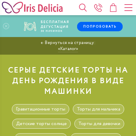
БЕСПЛАТНАЯ
ПОПРОБОВАТЬ
ДЕГУСТАЦИЯ
30
НАЧИНОК
Каталог
СЕРЫЕ ДЕТСКИЕ ТОРТЫ НА
ДЕНЬ РОЖДЕНИЯ В ВИДЕ
МАШИНКИ
Гравитационные торты
Торты для мальчика
Детские торты солнце
Торты для девочки