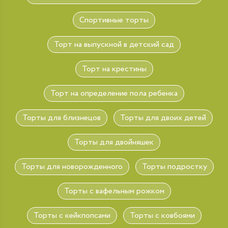
Спортивные торты
Торт на выпускной в детский сад
Торт на крестины
Торт на определение пола ребенка
Торты для близнецов
Торты для двоих детей
Торты для двойняшек
Торты для новорожденного
Торты подростку
Торты с вафельным рожком
Торты с кейкпопсами
Торты с ковбоями