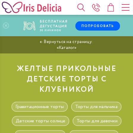
БЕСПЛАТНАЯ
ПОПРОБОВАТЬ
ДЕГУСТАЦИЯ
30
НАЧИНОК
Каталог
ЖЕЛТЫЕ ПРИКОЛЬНЫЕ
ДЕТСКИЕ ТОРТЫ С
КЛУБНИКОЙ
Гравитационные торты
Торты для мальчика
Детские торты солнце
Торты для девочки