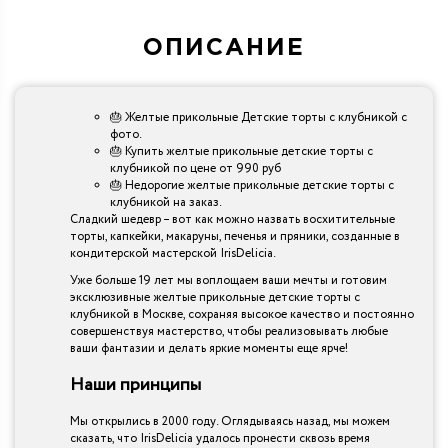
ОПИСАНИЕ
🎂 Желтые прикольные Детские торты с клубникой с
фото.
🎂 Купить желтые прикольные детские торты с
клубникой по цене от 990 руб
🎂 Недорогие желтые прикольные детские торты с
клубникой на заказ.
Сладкий шедевр – вот как можно назвать восхитительные
торты, капкейки, макаруны, печенья и пряники, созданные в
кондитерской мастерской IrisDelicia.
Уже больше 19 лет мы воплощаем ваши мечты и готовим
эксклюзивные желтые прикольные детские торты с
клубникой в Москве, сохраняя высокое качество и постоянно
совершенствуя мастерство, чтобы реализовывать любые
ваши фантазии и делать яркие моменты еще ярче!
Наши принципы
Мы открылись в 2000 году. Оглядываясь назад, мы можем
сказать, что IrisDelicia удалось пронести сквозь время