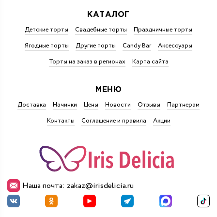
КАТАЛОГ
Детские торты
Свадебные торты
Праздничные торты
Ягодные торты
Другие торты
Candy Bar
Аксессуары
Торты на заказ в регионах
Карта сайта
МЕНЮ
Доставка
Начинки
Цены
Новости
Отзывы
Партнерам
Контакты
Соглашение и правила
Акции
Наша почта: zakaz@irisdelicia.ru