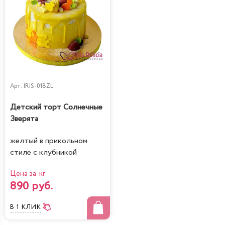
Арт.
IRIS-018ZL
Детский торт Солнечные
Зверята
желтый в прикольном
стиле с клубникой
Цена за кг
890 руб.
В 1 КЛИК