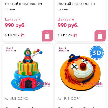
желтый в прикольном
желтый в прикольном
стиле
стиле
Цена за кг
Цена за кг
990 руб.
990 руб.
В 1 КЛИК
В 1 КЛИК
Арт.
IRIS-0203KQ
Арт.
IRIS-0203RK