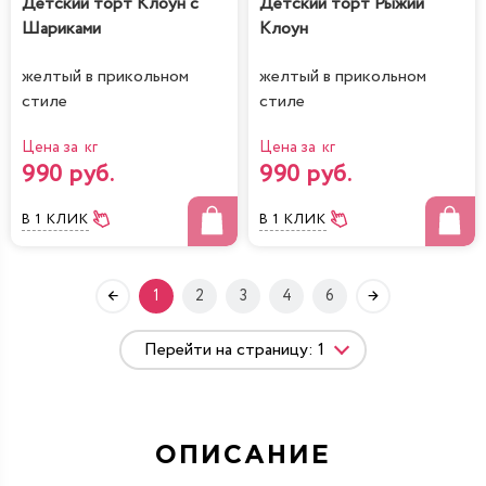
Детский торт Клоун с
Детский торт Рыжий
Шариками
Клоун
желтый в прикольном
желтый в прикольном
стиле
стиле
Цена за кг
Цена за кг
990 руб.
990 руб.
В 1 КЛИК
В 1 КЛИК
1
2
3
4
6
ОПИСАНИЕ