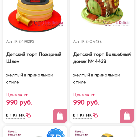
Арт.
IRIS-1902PS
Арт.
IRIS-O4438
Детский торт Пожарный
Детский торт Волшебный
Шлем
домик № 4438
желтый в прикольном
желтый в прикольном
стиле
стиле
Цена за кг
Цена за кг
990 руб.
990 руб.
В 1 КЛИК
В 1 КЛИК