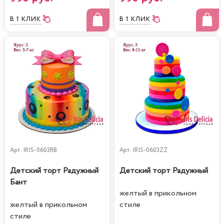
В 1 КЛИК
В 1 КЛИК
Арт.
IRIS-0603RB
Арт.
IRIS-0603ZZ
Детский торт Радужный
Детский торт Радужный
Бант
желтый в прикольном
желтый в прикольном
стиле
стиле