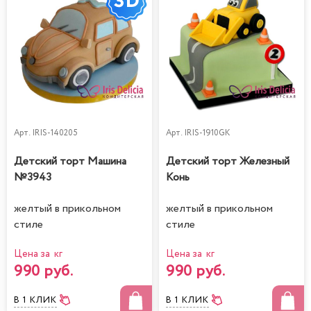
Арт.
IRIS-140205
Арт.
IRIS-1910GK
Детский торт Машина
Детский торт Железный
№3943
Конь
желтый в прикольном
желтый в прикольном
стиле
стиле
Цена за кг
Цена за кг
990 руб.
990 руб.
В 1 КЛИК
В 1 КЛИК