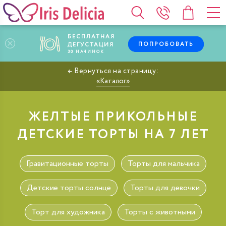
БЕСПЛАТНАЯ
ПОПРОБОВАТЬ
ДЕГУСТАЦИЯ
30
НАЧИНОК
Каталог
ЖЕЛТЫЕ ПРИКОЛЬНЫЕ
ДЕТСКИЕ ТОРТЫ НА 7 ЛЕТ
Гравитационные торты
Торты для мальчика
Детские торты солнце
Торты для девочки
Торт для художника
Торты с животными