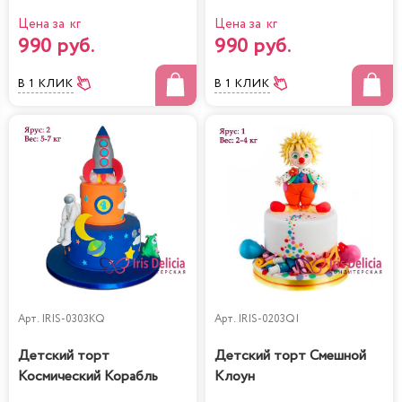
Цена за кг
Цена за кг
990 руб.
990 руб.
В 1 КЛИК
В 1 КЛИК
Арт.
IRIS-0303KQ
Арт.
IRIS-0203QI
Детский торт
Детский торт Смешной
Космический Корабль
Клоун