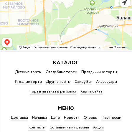
КАТАЛОГ
Детские торты
Свадебные торты
Праздничные торты
Ягодные торты
Другие торты
Candy Bar
Аксессуары
Торты на заказ в регионах
Карта сайта
МЕНЮ
Доставка
Начинки
Цены
Новости
Отзывы
Партнерам
Контакты
Соглашение и правила
Акции