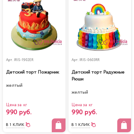
Арт.
IRIS-1902ER
Арт.
IRIS-0603RR
Детский торт Пожарник
Детский торт Радужные
Рюши
желтый
желтый
Цена за кг
Цена за кг
990 руб.
990 руб.
В 1 КЛИК
В 1 КЛИК