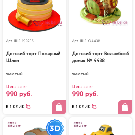
Арт.
IRIS-1902PS
Арт.
IRIS-O4438
Детский торт Пожарный
Детский торт Волшебный
Шлем
домик № 4438
желтый
желтый
Цена за кг
Цена за кг
990 руб.
990 руб.
В 1 КЛИК
В 1 КЛИК