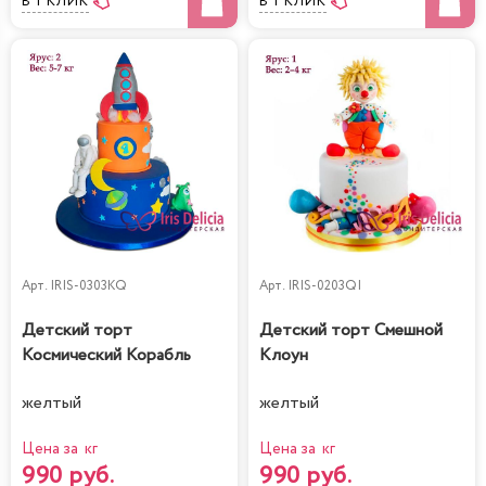
В 1 КЛИК
В 1 КЛИК
Арт.
IRIS-0303KQ
Арт.
IRIS-0203QI
Детский торт
Детский торт Смешной
Космический Корабль
Клоун
желтый
желтый
Цена за кг
Цена за кг
990 руб.
990 руб.