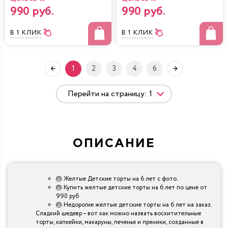
990 руб.
990 руб.
В 1 КЛИК
В 1 КЛИК
1
2
3
4
6
ОПИСАНИЕ
🎂 Желтые Детские торты на 6 лет с фото.
🎂 Купить желтые детские торты на 6 лет по цене от
990 руб
🎂 Недорогие желтые детские торты на 6 лет на заказ.
Сладкий шедевр – вот как можно назвать восхитительные
торты, капкейки, макаруны, печенья и пряники, созданные в