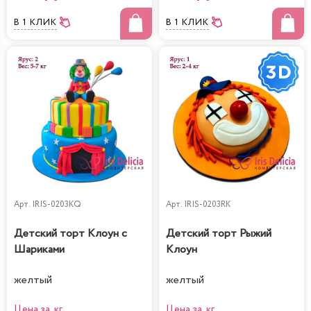
В 1 КЛИК
В 1 КЛИК
Арт.
IRIS-0203KQ
Арт.
IRIS-0203RK
Детский торт Клоун с
Детский торт Рыжий
Шариками
Клоун
желтый
желтый
Цена за кг
Цена за кг