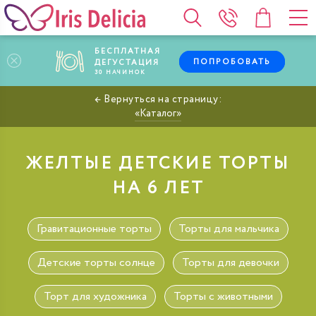
БЕСПЛАТНАЯ
ПОПРОБОВАТЬ
ДЕГУСТАЦИЯ
30
НАЧИНОК
Каталог
ЖЕЛТЫЕ ДЕТСКИЕ ТОРТЫ
НА 6 ЛЕТ
Гравитационные торты
Торты для мальчика
Детские торты солнце
Торты для девочки
Торт для художника
Торты с животными