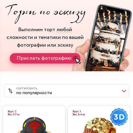
Выполним торт
любой
сложности и тематики
по вашей
фотографии или эскизу
Прислать фотографию