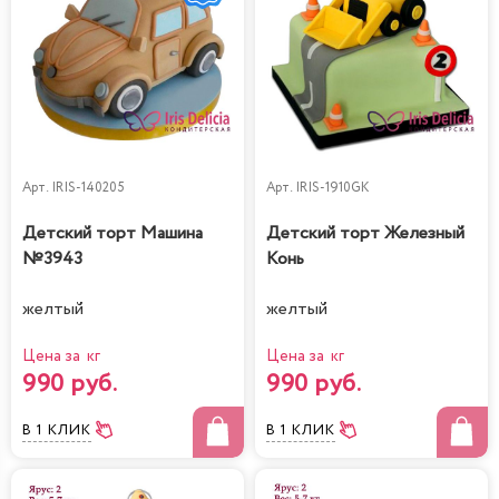
Арт.
IRIS-140205
Арт.
IRIS-1910GK
Детский торт Машина
Детский торт Железный
№3943
Конь
желтый
желтый
Цена за кг
Цена за кг
990 руб.
990 руб.
В 1 КЛИК
В 1 КЛИК