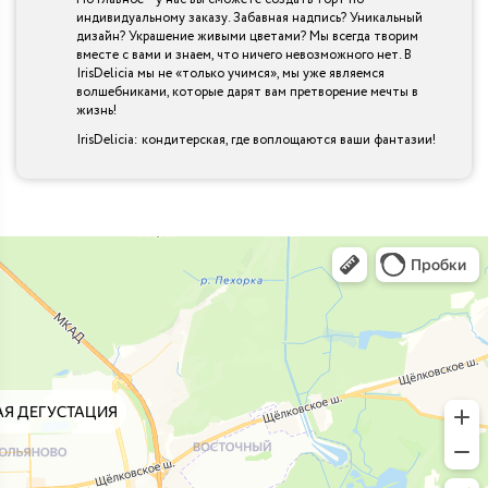
индивидуальному заказу. Забавная надпись? Уникальный
дизайн? Украшение живыми цветами? Мы всегда творим
вместе с вами и знаем, что ничего невозможного нет. В
IrisDelicia мы не «только учимся», мы уже являемся
волшебниками, которые дарят вам претворение мечты в
жизнь!
IrisDelicia: кондитерская, где воплощаются ваши фантазии!