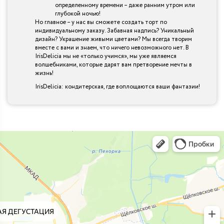
определенному времени – даже ранним утром или
глубокой ночью!
Но главное – у нас вы сможете создать торт по
индивидуальному заказу. Забавная надпись? Уникальный
дизайн? Украшение живыми цветами? Мы всегда творим
вместе с вами и знаем, что ничего невозможного нет. В
IrisDelicia мы не «только учимся», мы уже являемся
волшебниками, которые дарят вам претворение мечты в
жизнь!
IrisDelicia: кондитерская, где воплощаются ваши фантазии!