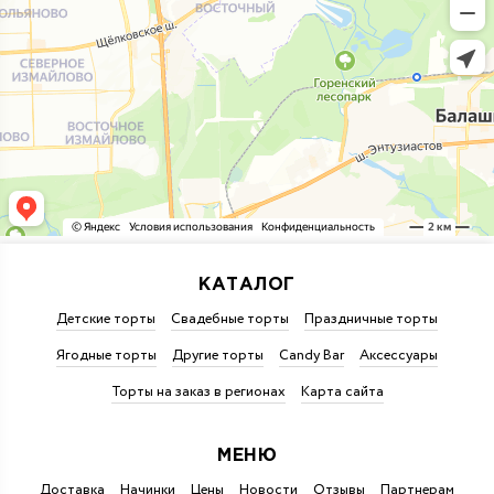
КАТАЛОГ
Детские торты
Свадебные торты
Праздничные торты
Ягодные торты
Другие торты
Candy Bar
Аксессуары
Торты на заказ в регионах
Карта сайта
МЕНЮ
Доставка
Начинки
Цены
Новости
Отзывы
Партнерам