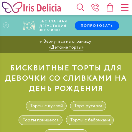
БЕСПЛАТНАЯ
ПОПРОБОВАТЬ
ДЕГУСТАЦИЯ
30
НАЧИНОК
Детские торты
БИСКВИТНЫЕ ТОРТЫ ДЛЯ
ДЕВОЧКИ СО СЛИВКАМИ НА
ДЕНЬ РОЖДЕНИЯ
Торты с куклой
Торт русалка
Торты принцесса
Торты с бабочками