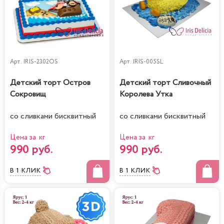
Арт.
IRIS-2302OS
Арт.
IRIS-005SL
Детский торт Остров
Детский торт Сливочный
Сокровищ
Королева Утка
со сливками бисквитный
со сливками бисквитный
Цена за кг
Цена за кг
990 руб.
990 руб.
В 1 КЛИК
В 1 КЛИК