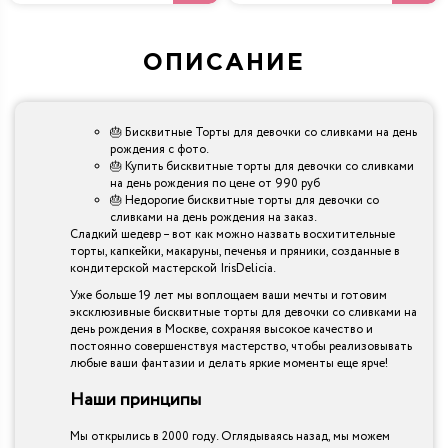
ОПИСАНИЕ
🎂 Бисквитные Торты для девочки со сливками на день
рождения с фото.
🎂 Купить бисквитные торты для девочки со сливками
на день рождения по цене от 990 руб
🎂 Недорогие бисквитные торты для девочки со
сливками на день рождения на заказ.
Сладкий шедевр – вот как можно назвать восхитительные
торты, капкейки, макаруны, печенья и пряники, созданные в
кондитерской мастерской IrisDelicia.
Уже больше 19 лет мы воплощаем ваши мечты и готовим
эксклюзивные бисквитные торты для девочки со сливками на
день рождения в Москве, сохраняя высокое качество и
постоянно совершенствуя мастерство, чтобы реализовывать
любые ваши фантазии и делать яркие моменты еще ярче!
Наши принципы
Мы открылись в 2000 году. Оглядываясь назад, мы можем