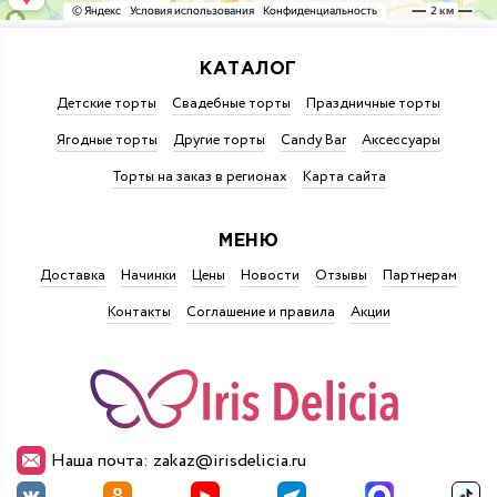
КАТАЛОГ
Детские торты
Свадебные торты
Праздничные торты
Ягодные торты
Другие торты
Candy Bar
Аксессуары
Торты на заказ в регионах
Карта сайта
МЕНЮ
Доставка
Начинки
Цены
Новости
Отзывы
Партнерам
Контакты
Соглашение и правила
Акции
Наша почта: zakaz@irisdelicia.ru