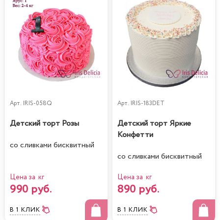
Арт.
IRIS-058Q
Арт.
IRIS-183DET
Детский торт Розы
Детский торт Яркие
Конфетти
со сливками бисквитный
со сливками бисквитный
Цена за кг
Цена за кг
990 руб.
890 руб.
В 1 КЛИК
В 1 КЛИК