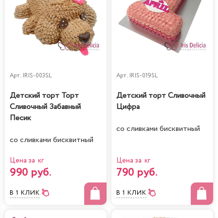
Арт.
IRIS-003SL
Арт.
IRIS-019SL
Детский торт Торт
Детский торт Сливочный
Сливочный Забавный
Цифра
Песик
со сливками бисквитный
со сливками бисквитный
Цена за кг
Цена за кг
990 руб.
790 руб.
В 1 КЛИК
В 1 КЛИК