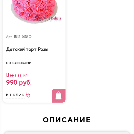
Арт.
IRIS-058Q
Детский торт Розы
со сливками
Цена за кг
990 руб.
В 1 КЛИК
ОПИСАНИЕ