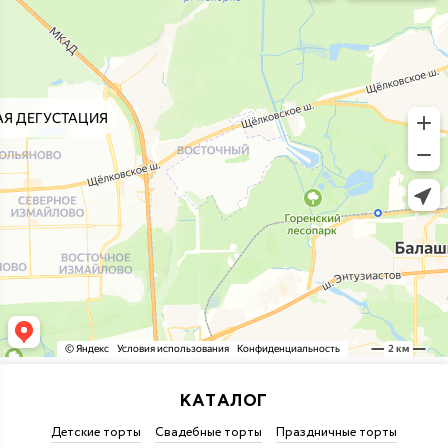
КАТАЛОГ
Детские торты
Свадебные торты
Праздничные торты