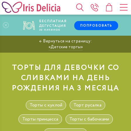
БЕСПЛАТНАЯ
ПОПРОБОВАТЬ
ДЕГУСТАЦИЯ
30
НАЧИНОК
Детские торты
ТОРТЫ ДЛЯ ДЕВОЧКИ СО
СЛИВКАМИ НА ДЕНЬ
РОЖДЕНИЯ НА 3 МЕСЯЦА
Торты с куклой
Торт русалка
Торты принцесса
Торты с бабочками