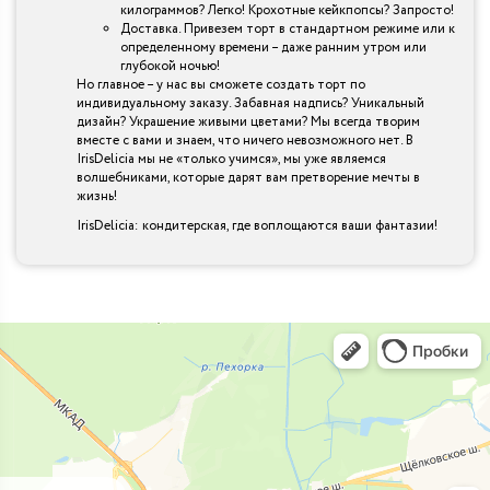
килограммов? Легко! Крохотные кейкпопсы? Запросто!
Доставка. Привезем торт в стандартном режиме или к
определенному времени – даже ранним утром или
глубокой ночью!
Но главное – у нас вы сможете создать торт по
индивидуальному заказу. Забавная надпись? Уникальный
дизайн? Украшение живыми цветами? Мы всегда творим
вместе с вами и знаем, что ничего невозможного нет. В
IrisDelicia мы не «только учимся», мы уже являемся
волшебниками, которые дарят вам претворение мечты в
жизнь!
IrisDelicia: кондитерская, где воплощаются ваши фантазии!