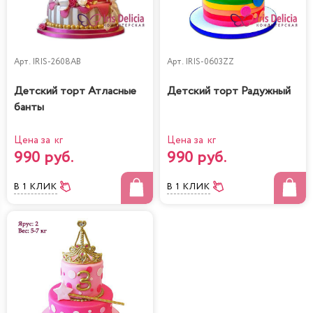
Арт.
IRIS-2608AB
Арт.
IRIS-0603ZZ
Детский торт Атласные
Детский торт Радужный
банты
Цена за кг
Цена за кг
990 руб.
990 руб.
В 1 КЛИК
В 1 КЛИК