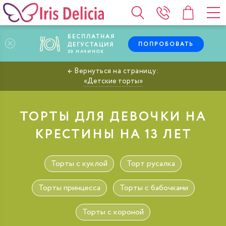
БЕСПЛАТНАЯ
ПОПРОБОВАТЬ
ДЕГУСТАЦИЯ
30
НАЧИНОК
Детские торты
ТОРТЫ ДЛЯ ДЕВОЧКИ НА
КРЕСТИНЫ НА 13 ЛЕТ
Торты с куклой
Торт русалка
Торты принцесса
Торты с бабочками
Торты с короной