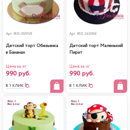
Арт.
IRIS-3001VE
Арт.
IRIS-2403KK
Детский торт Обезьянка
Детский торт Маленький
в Бананах
Пират
Цена за кг
Цена за кг
990 руб.
990 руб.
В 1 КЛИК
В 1 КЛИК