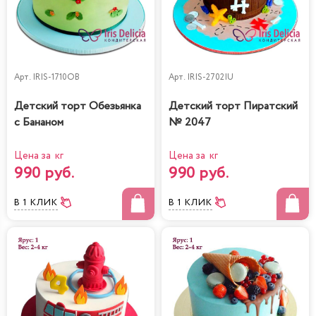
Арт.
IRIS-1710OB
Арт.
IRIS-2702IU
Детский торт Обезьянка
Детский торт Пиратский
с Бананом
№ 2047
Цена за кг
Цена за кг
990 руб.
990 руб.
В 1 КЛИК
В 1 КЛИК