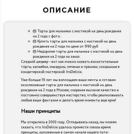
ОПИСАНИЕ
🎂 Торты для мальчика с мастикой на день рождения
на 2 года с фото.
🎂 Купить торты для мальчика с мастикой на день
рождения на 2 года по цене от 990 руб
🎂 Недорогие торты для мальчика с мастикой на день
рождения на 2 года на заказ.
Сладкий шедевр – вот как можно назвать восхитительные
торты, капкейки, макаруны, печенья и пряники, созданные в
кондитерской мастерской IrisDelicia.
Уже больше 19 лет мы воплощаем ваши мечты и готовим
эксклюзивные торты для мальчика с мастикой на день
рождения на 2 года в Москве, сохраняя высокое качество и
постоянно совершенствуя мастерство, чтобы реализовывать
любые ваши фантазии и делать яркие моменты еще ярче!
Наши принципы
Мы открылись в 2000 году. Оглядываясь назад, мы можем
сказать, что IrisDelicia удалось пронести сквозь время
принципы, заложенные в самом начале нашего пути: