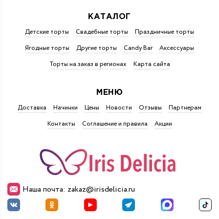
КАТАЛОГ
Детские торты
Свадебные торты
Праздничные торты
Ягодные торты
Другие торты
Candy Bar
Аксессуары
Торты на заказ в регионах
Карта сайта
МЕНЮ
Доставка
Начинки
Цены
Новости
Отзывы
Партнерам
Контакты
Соглашение и правила
Акции
Наша почта: zakaz@irisdelicia.ru