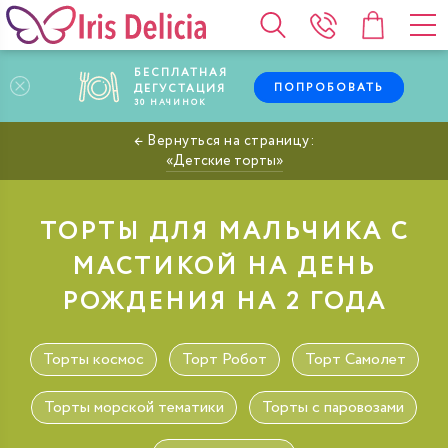
БЕСПЛАТНАЯ
ПОПРОБОВАТЬ
ДЕГУСТАЦИЯ
30
НАЧИНОК
Детские торты
ТОРТЫ ДЛЯ МАЛЬЧИКА С
МАСТИКОЙ НА ДЕНЬ
РОЖДЕНИЯ НА 2 ГОДА
Торты космос
Торт Робот
Торт Самолет
Торты морской тематики
Торты с паровозами