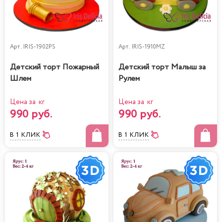
Арт.
IRIS-1902PS
Арт.
IRIS-1910MZ
Детский торт Пожарный
Детский торт Малыш за
Шлем
Рулем
Цена за кг
Цена за кг
990 руб.
990 руб.
В 1 КЛИК
В 1 КЛИК