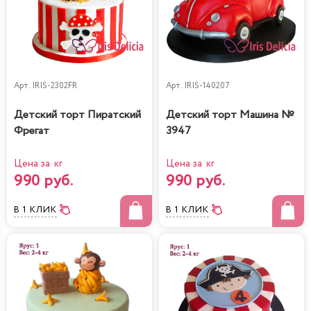
Арт.
IRIS-2302FR
Арт.
IRIS-140207
Детский торт Пиратский
Детский торт Машина №
Фрегат
3947
Цена за кг
Цена за кг
990 руб.
990 руб.
В 1 КЛИК
В 1 КЛИК