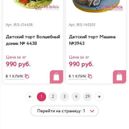
Арт.
IRIS-O4438
Арт.
IRIS-140205
Детский торт Волшебный
Детский торт Машина
домик № 4438
№3943
Цена за кг
Цена за кг
990 руб.
990 руб.
В 1 КЛИК
В 1 КЛИК
1
2
3
4
29