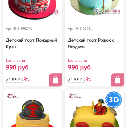
Арт.
IRIS-1902PK
Арт.
IRIS-026ZL
Детский торт Пожарный
Детский торт Рожок с
Кран
Ягодами
Цена за кг
Цена за кг
990 руб.
990 руб.
В 1 КЛИК
В 1 КЛИК