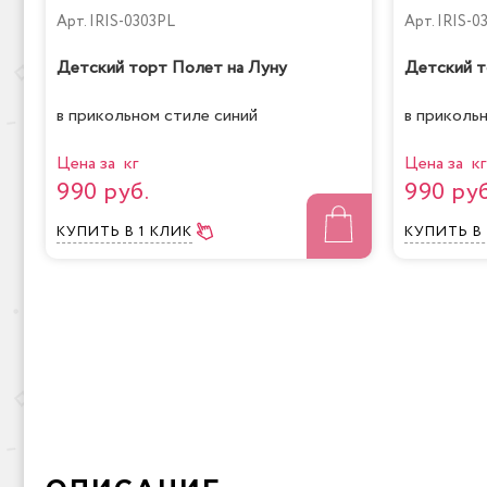
Арт.
IRIS-0303PL
Арт.
IRIS-0
Детский торт Полет на Луну
Детский т
в прикольном стиле синий
в приколь
Цена за кг
Цена за кг
990 руб.
990 руб
КУПИТЬ
В 1 КЛИК
КУПИТЬ
В