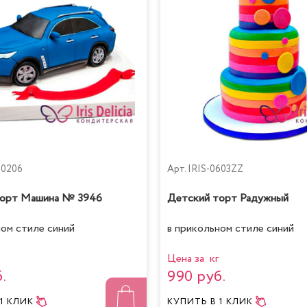
40206
Арт.
IRIS-0603ZZ
торт Машина № 3946
Детский торт Радужный
ном стиле синий
в прикольном стиле синий
Цена за кг
.
990 руб.
 1 КЛИК
КУПИТЬ
В 1 КЛИК