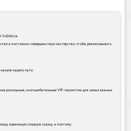
risDelicia.
ество и постоянно совершенствуя мастерство, чтобы реализовывать
 начале нашего пути:
стине роскошные, сногсшибательные VIP-лакомства для самых важных
ашу идеальную сладкую сказку, и поэтому: