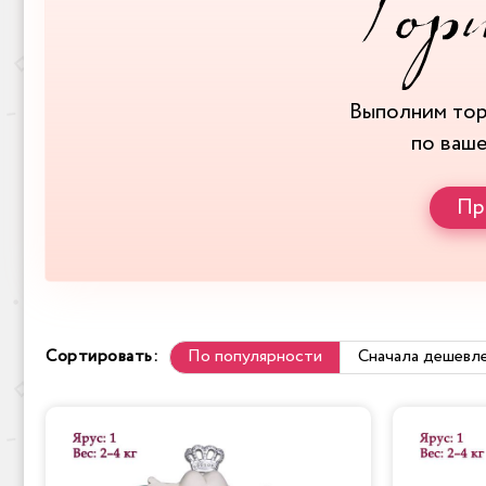
Выполним то
по ваш
Пр
Сортировать:
По популярности
Сначала дешевл