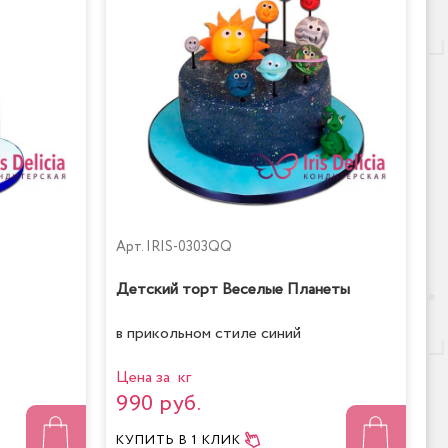
Арт.
IRIS-0303QQ
Детский торт Веселые Планеты
в прикольном стиле синий
Цена за кг
990 руб.
КУПИТЬ
В 1 КЛИК