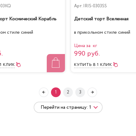
303KQ
Арт.
IRIS-0303SS
орт Космический Корабль
Детский торт Вселенная
ном стиле синий
в прикольном стиле синий
Цена за кг
.
990 руб.
 1 КЛИК
КУПИТЬ
В 1 КЛИК
1
2
3