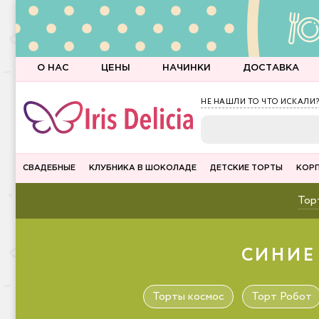
О НАС
ЦЕНЫ
НАЧИНКИ
ДОСТАВКА
НЕ НАШЛИ ТО ЧТО ИСКАЛИ?
СВАДЕБНЫЕ
КЛУБНИКА В ШОКОЛАДЕ
ДЕТСКИЕ ТОРТЫ
КОР
Торт
СИНИЕ
Торты космос
Торт Робот