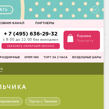
АТЬ
EGRAM-КАНАЛ
ПАРТНЕРЫ
+ 7 (495) 636-29-32
Корзина
с 8:00 до 22:00 без выходных
Пока пуста
ЗАКАЗАТЬ ОБРАТНЫЙ ЗВОНОК
РАЗДНИЧНЫЕ
КРЕМ ЧИЗ
ТОРТ ЗА 2 ЧАСА
ВОЗДУШНЫЕ ШАРЫ
ка
ЛЬЧИКА
паровозами
Торты с Танками