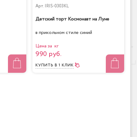
Арт.
IRIS-0303KL
Детский торт Космонавт на Луне
в прикольном стиле синий
Цена за кг
990 руб.
КУПИТЬ
В 1 КЛИК