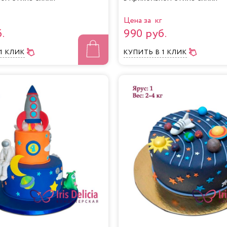
Цена за кг
.
990 руб.
 1 КЛИК
КУПИТЬ
В 1 КЛИК