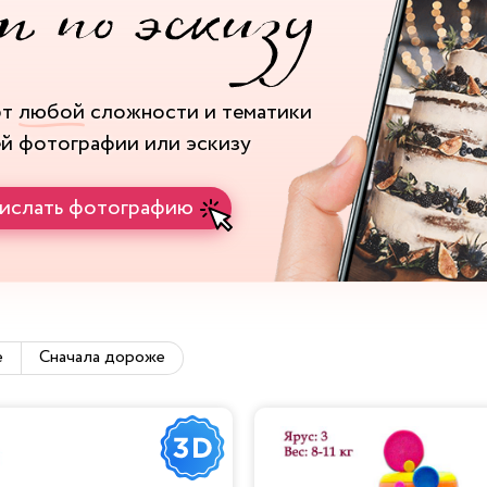
рт
любой
сложности и тематики
ей фотографии или эскизу
ислать фотографию
е
Сначала дороже