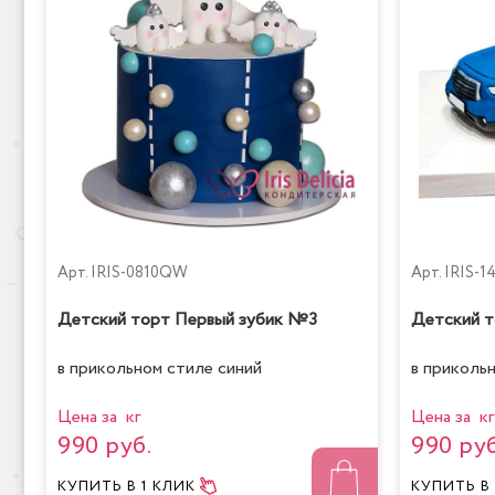
Арт.
IRIS-0810QW
Арт.
IRIS-1
Детский торт Первый зубик №3
Детский 
в прикольном стиле синий
в приколь
Цена за кг
Цена за кг
990 руб.
990 руб
КУПИТЬ
В 1 КЛИК
КУПИТЬ
В