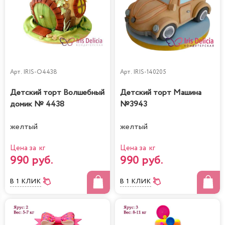
Арт.
IRIS-O4438
Арт.
IRIS-140205
Детский торт Волшебный
Детский торт Машина
домик № 4438
№3943
желтый
желтый
Цена за кг
Цена за кг
990 руб.
990 руб.
В 1 КЛИК
В 1 КЛИК