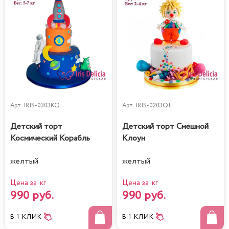
Арт.
IRIS-0303KQ
Арт.
IRIS-0203QI
Детский торт
Детский торт Смешной
Космический Корабль
Клоун
желтый
желтый
Цена за кг
Цена за кг
990 руб.
990 руб.
В 1 КЛИК
В 1 КЛИК