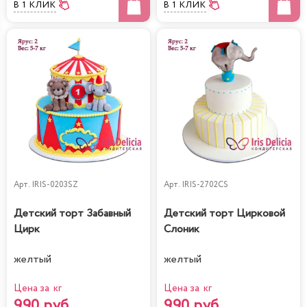
В 1 КЛИК
В 1 КЛИК
Арт.
IRIS-0203SZ
Арт.
IRIS-2702CS
Детский торт Забавный
Детский торт Цирковой
Цирк
Слоник
желтый
желтый
Цена за кг
Цена за кг
990 руб.
990 руб.