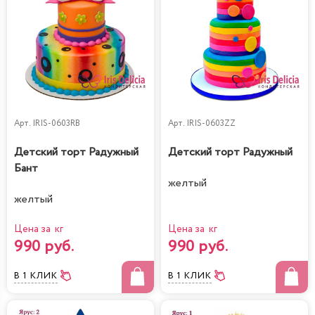
Арт.
IRIS-0603RB
Арт.
IRIS-0603ZZ
Детский торт Радужный
Детский торт Радужный
Бант
желтый
желтый
Цена за кг
Цена за кг
990 руб.
990 руб.
В 1 КЛИК
В 1 КЛИК