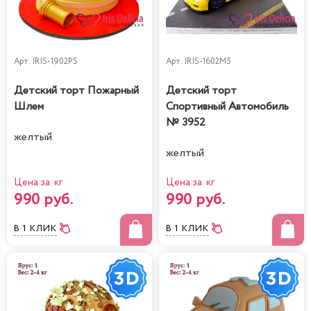
Арт.
IRIS-1902PS
Арт.
IRIS-1602M5
Детский торт Пожарный
Детский торт
Шлем
Спортивный Автомобиль
№ 3952
желтый
желтый
Цена за кг
Цена за кг
990 руб.
990 руб.
В 1 КЛИК
В 1 КЛИК