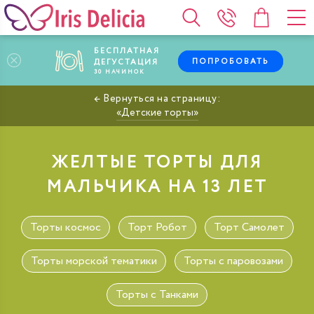
БЕСПЛАТНАЯ
ПОПРОБОВАТЬ
ДЕГУСТАЦИЯ
30
НАЧИНОК
Детские торты
ЖЕЛТЫЕ ТОРТЫ ДЛЯ
МАЛЬЧИКА НА 13 ЛЕТ
Торты космос
Торт Робот
Торт Самолет
Торты морской тематики
Торты с паровозами
Торты с Танками