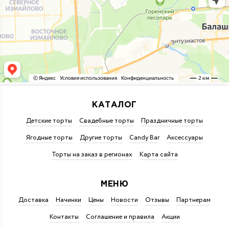
КАТАЛОГ
Детские торты
Свадебные торты
Праздничные торты
Ягодные торты
Другие торты
Candy Bar
Аксессуары
Торты на заказ в регионах
Карта сайта
МЕНЮ
Доставка
Начинки
Цены
Новости
Отзывы
Партнерам
Контакты
Соглашение и правила
Акции