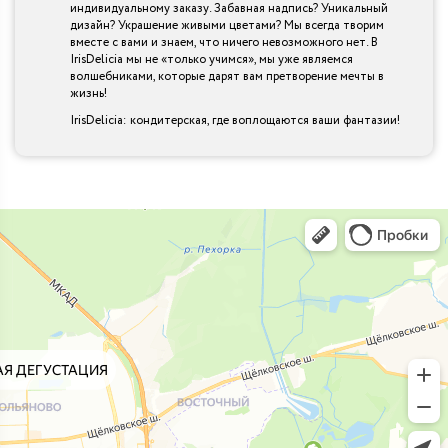
индивидуальному заказу. Забавная надпись? Уникальный
дизайн? Украшение живыми цветами? Мы всегда творим
вместе с вами и знаем, что ничего невозможного нет. В
IrisDelicia мы не «только учимся», мы уже являемся
волшебниками, которые дарят вам претворение мечты в
жизнь!
IrisDelicia: кондитерская, где воплощаются ваши фантазии!