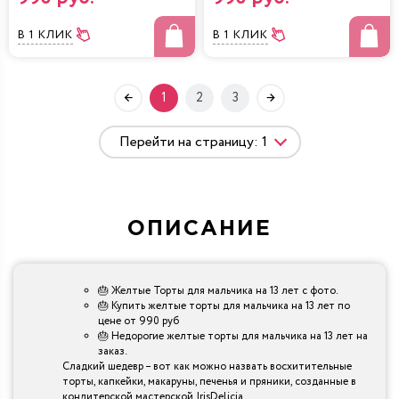
В 1 КЛИК
В 1 КЛИК
1
2
3
ОПИСАНИЕ
🎂 Желтые Торты для мальчика на 13 лет с фото.
🎂 Купить желтые торты для мальчика на 13 лет по
цене от 990 руб
🎂 Недорогие желтые торты для мальчика на 13 лет на
заказ.
Сладкий шедевр – вот как можно назвать восхитительные
торты, капкейки, макаруны, печенья и пряники, созданные в
кондитерской мастерской IrisDelicia.