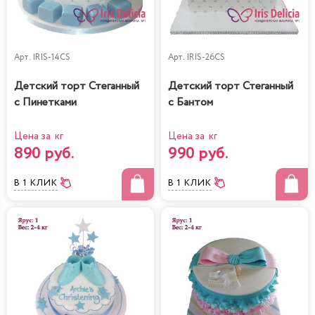
Арт.
IRIS-14CS
Арт.
IRIS-26CS
Детский торт Стеганный
Детский торт Стеганный
с Пинетками
с Бантом
Цена за кг
Цена за кг
890 руб.
990 руб.
В 1 КЛИК
В 1 КЛИК