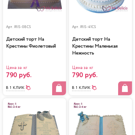
Арт.
IRIS-08CS
Арт.
IRIS-41CS
Детский торт На
Детский торт На
Крестины Фиолетовый
Крестины Маленькая
Нежность
Цена за кг
Цена за кг
790 руб.
790 руб.
В 1 КЛИК
В 1 КЛИК