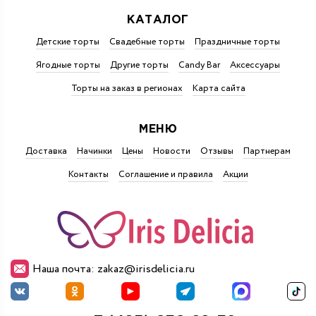
КАТАЛОГ
Детские торты
Свадебные торты
Праздничные торты
Ягодные торты
Другие торты
Candy Bar
Аксессуары
Торты на заказ в регионах
Карта сайта
МЕНЮ
Доставка
Начинки
Цены
Новости
Отзывы
Партнерам
Контакты
Соглашение и правила
Акции
Наша почта: zakaz@irisdelicia.ru