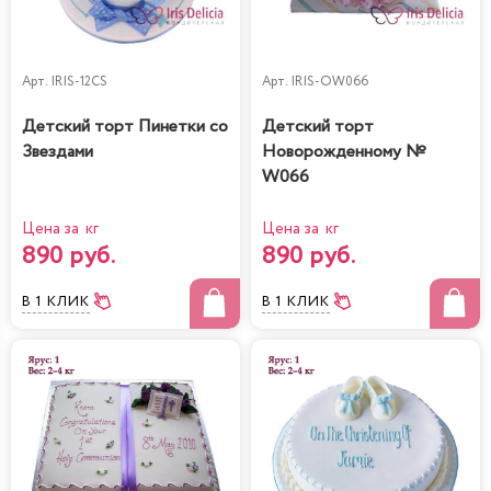
Арт.
IRIS-12CS
Арт.
IRIS-OW066
Детский торт Пинетки со
Детский торт
Звездами
Новорожденному №
W066
Цена за кг
Цена за кг
890 руб.
890 руб.
В 1 КЛИК
В 1 КЛИК