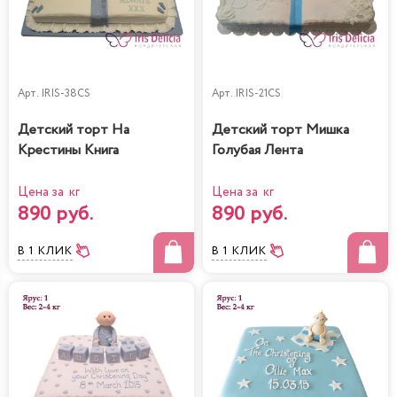
Арт.
IRIS-38CS
Арт.
IRIS-21CS
Детский торт На
Детский торт Мишка
Крестины Книга
Голубая Лента
Цена за кг
Цена за кг
890 руб.
890 руб.
В 1 КЛИК
В 1 КЛИК