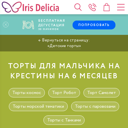
БЕСПЛАТНАЯ
ПОПРОБОВАТЬ
ДЕГУСТАЦИЯ
30
НАЧИНОК
Детские торты
ТОРТЫ ДЛЯ МАЛЬЧИКА НА
КРЕСТИНЫ НА 6 МЕСЯЦЕВ
Торты космос
Торт Робот
Торт Самолет
Торты морской тематики
Торты с паровозами
Торты с Танками