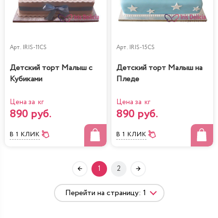
Арт.
IRIS-11CS
Арт.
IRIS-15CS
Детский торт Малыш с
Детский торт Малыш на
Кубиками
Пледе
Цена за кг
Цена за кг
890 руб.
890 руб.
В 1 КЛИК
В 1 КЛИК
1
2