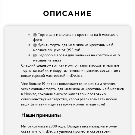
ОПИСАНИЕ
🎂 Торты для мальчика на крестины на 6 месяцев с
фото.
🎂 Купить торты для мальчика на крестины на 6
месяцев по цене от 990 руб
🎂 Недорогие торты для мальчика на крестины на 6
месяцев на заказ.
Сладкий шедевр – вот как можно назвать восхитительные
торты, капкейки, макаруны, печенья и пряники, созданные в
кондитерской мастерской IrisDelicia.
Уже больше 19 лет мы воплощаем ваши мечты и готовим
эксклюзивные торты для мальчика на крестины на 6 месяцев
в Москве, сохраняя высокое качество и постоянно
совершенствуя мастерство, чтобы реализовывать любые
ваши фантазии и делать яркие моменты еще ярче!
Наши принципы
Мы открылись в 2000 году. Оглядываясь назад, мы можем
сказать, что IrisDelicia удалось пронести сквозь время