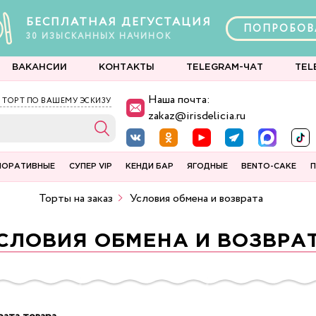
БЕСПЛАТНАЯ ДЕГУСТАЦИЯ
ПОПРОБОВ
30
ИЗЫСКАННЫХ
НАЧИНОК
ВАКАНСИИ
КОНТАКТЫ
TELEGRAM-ЧАТ
TEL
Наша почта:
 ТОРТ ПО ВАШЕМУ ЭСКИЗУ
zakaz@irisdelicia.ru
ПОРАТИВНЫЕ
СУПЕР VIP
КЕНДИ БАР
ЯГОДНЫЕ
BENTO-CAKE
П
Торты на заказ
Условия обмена и возврата
СЛОВИЯ ОБМЕНА И ВОЗВРА