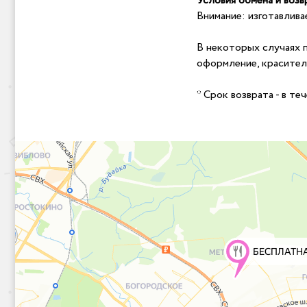
Условия обмена и возв
Внимание: изготавлива
В некоторых случаях 
оформление, красител
* Срок возврата - в те