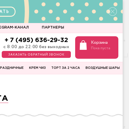
АТЬ
EGRAM-КАНАЛ
ПАРТНЕРЫ
+ 7 (495) 636-29-32
Корзина
с 8:00 до 22:00 без выходных
Пока пуста
ЗАКАЗАТЬ ОБРАТНЫЙ ЗВОНОК
РАЗДНИЧНЫЕ
КРЕМ ЧИЗ
ТОРТ ЗА 2 ЧАСА
ВОЗДУШНЫЕ ШАРЫ
ТА