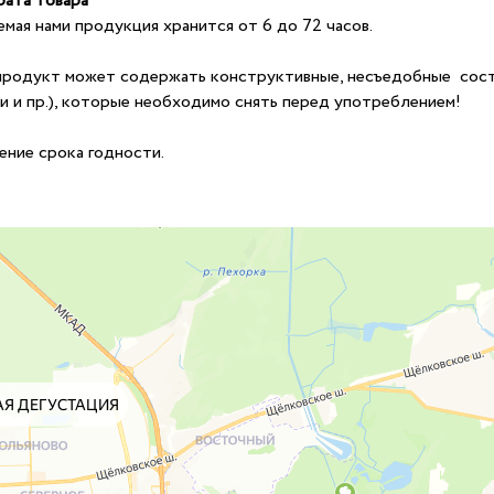
рата товара
емая нами продукция хранится от 6 до 72 часов.
продукт может содержать конструктивные, несъедобные сос
и и пр.), которые необходимо снять перед употреблением!
чение срока годности.