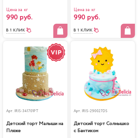
Цена за кг
Цена за кг
990 руб.
990 руб.
В 1 КЛИК
В 1 КЛИК
Арт.
IRIS-341701PT
Арт.
IRIS-290027DS
Детский торт Малыши на
Детский торт Солнышко
Пляже
с Бантиком