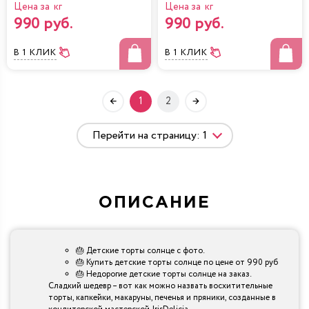
Цена за кг
Цена за кг
990 руб.
990 руб.
В 1 КЛИК
В 1 КЛИК
1
2
ОПИСАНИЕ
🎂 Детские торты солнце с фото.
🎂 Купить детские торты солнце по цене от 990 руб
🎂 Недорогие детские торты солнце на заказ.
Сладкий шедевр – вот как можно назвать восхитительные
торты, капкейки, макаруны, печенья и пряники, созданные в