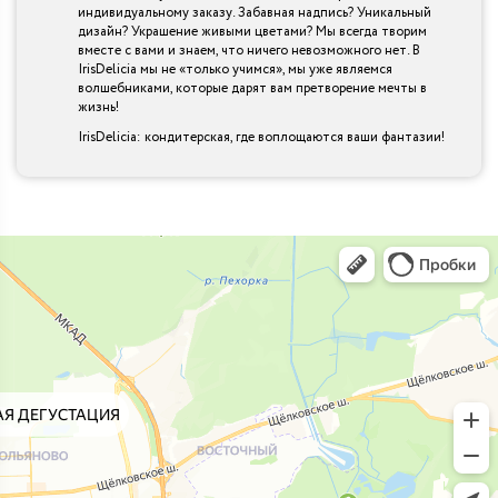
индивидуальному заказу. Забавная надпись? Уникальный
дизайн? Украшение живыми цветами? Мы всегда творим
вместе с вами и знаем, что ничего невозможного нет. В
IrisDelicia мы не «только учимся», мы уже являемся
волшебниками, которые дарят вам претворение мечты в
жизнь!
IrisDelicia: кондитерская, где воплощаются ваши фантазии!