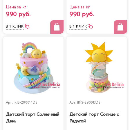
Цена за кг
Цена за кг
990 руб.
990 руб.
В 1 КЛИК
В 1 КЛИК
Арт.
IRIS-290014DS
Арт.
IRIS-290013DS
Детский торт Солнечный
Детский торт Солнце с
День
Радугой