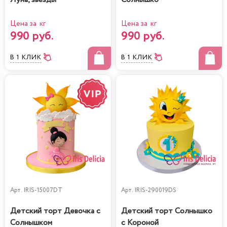
Цена за кг
Цена за кг
990 руб.
990 руб.
В 1 КЛИК
В 1 КЛИК
Арт.
IRIS-15007DT
Арт.
IRIS-290019DS
Детский торт Девочка с
Детский торт Солнышко
Солнышком
с Короной