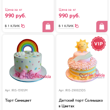
Цена за кг
Цена за кг
990 руб.
990 руб.
В 1 КЛИК
В 1 КЛИК
Арт.
IRIS-1510SM
Арт.
IRIS-290025DS
Торт Семицвет
Детский торт Солнышко
в Цветах