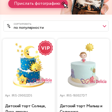
Прислать фотографию
Арт.
IRIS-290022DS
Арт.
IRIS-180027DT
Детский торт Солнце,
Детский торт Малыш и
Луна, звезды
Солнышко