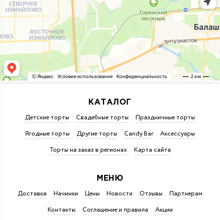
КАТАЛОГ
Детские торты
Свадебные торты
Праздничные торты
Ягодные торты
Другие торты
Candy Bar
Аксессуары
Торты на заказ в регионах
Карта сайта
МЕНЮ
Доставка
Начинки
Цены
Новости
Отзывы
Партнерам
Контакты
Соглашение и правила
Акции