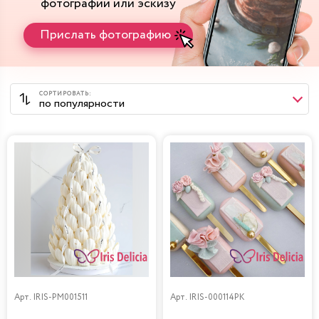
фотографии или эскизу
Прислать фотографию
Арт.
IRIS-PM001511
Арт.
IRIS-000114PK