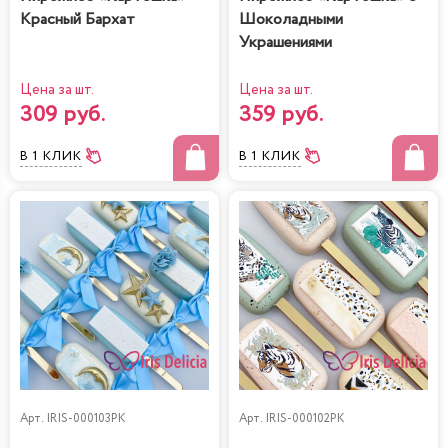
Красный Бархат
Шоколадными
Украшениями
Цена за шт.
Цена за шт.
309 руб.
359 руб.
В 1 КЛИК
В 1 КЛИК
Арт.
IRIS-000103PK
Арт.
IRIS-000102PK