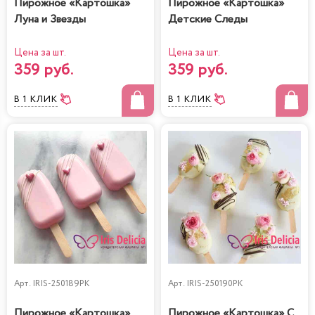
Пирожное «Картошка»
Пирожное «Картошка»
Луна и Звезды
Детские Следы
Цена за шт.
Цена за шт.
359 руб.
359 руб.
В 1 КЛИК
В 1 КЛИК
Арт.
IRIS-250189PK
Арт.
IRIS-250190PK
Пирожное «Картошка»
Пирожное «Картошка» С