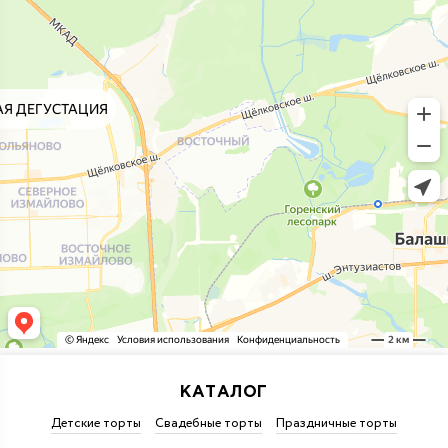
КАТАЛОГ
Детские торты
Свадебные торты
Праздничные торты