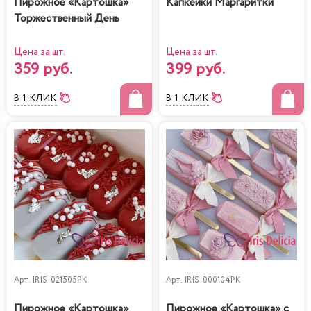
Пирожное «Картошка»
Капкейки Маргаритки
Торжественный День
Цена за шт.
Цена за шт.
359 руб.
399 руб.
В 1 КЛИК
В 1 КЛИК
Арт.
IRIS-021505PK
Арт.
IRIS-000104PK
Пирожное «Картошка»
Пирожное «Картошка» с