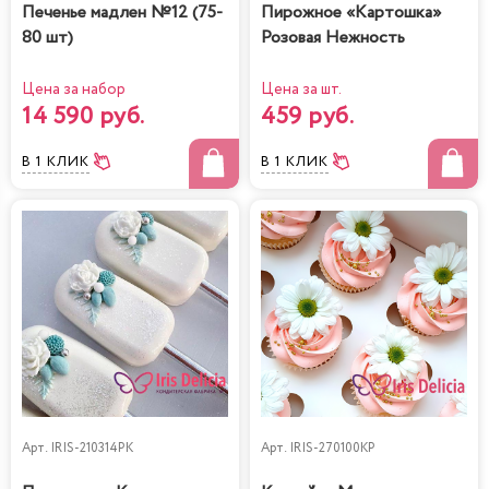
Печенье мадлен №12 (75-
Пирожное «Картошка»
80 шт)
Розовая Нежность
Цена за набор
Цена за шт.
14 590 руб.
459 руб.
В 1 КЛИК
В 1 КЛИК
Арт.
IRIS-210314PK
Арт.
IRIS-270100KP