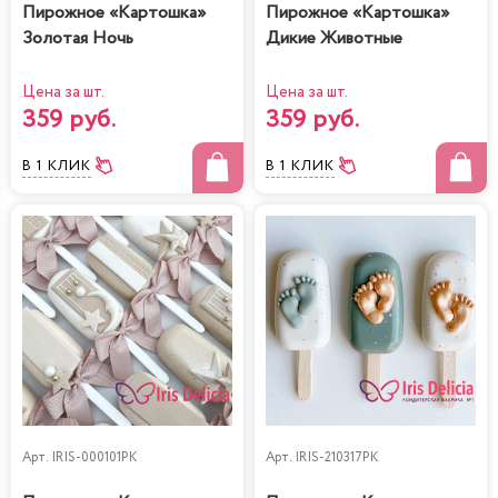
Пирожное «Картошка»
Пирожное «Картошка»
Золотая Ночь
Дикие Животные
Цена за шт.
Цена за шт.
359 руб.
359 руб.
В 1 КЛИК
В 1 КЛИК
Арт.
IRIS-000101PK
Арт.
IRIS-210317PK