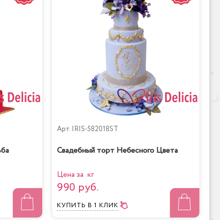
Арт.
IRIS-582018ST
ьба
Свадебный торт Небесного Цвета
Цена за кг
990 руб.
КУПИТЬ
В 1 КЛИК