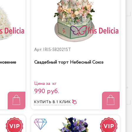
Арт.
IRIS-582021ST
новение
Свадебный торт Небесный Союз
Цена за кг
990 руб.
КУПИТЬ
В 1 КЛИК