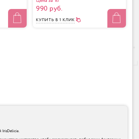
Цена за кг
990 руб.
КУПИТЬ
В 1 КЛИК
risDelicia.