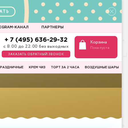
АТЬ
EGRAM-КАНАЛ
ПАРТНЕРЫ
+ 7 (495) 636-29-32
Корзина
с 8:00 до 22:00 без выходных
Пока пуста
ЗАКАЗАТЬ ОБРАТНЫЙ ЗВОНОК
РАЗДНИЧНЫЕ
КРЕМ ЧИЗ
ТОРТ ЗА 2 ЧАСА
ВОЗДУШНЫЕ ШАРЫ