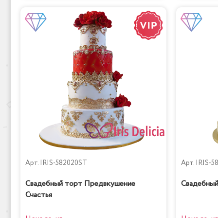
Арт.
IRIS-582020ST
Арт.
IRIS-5
Свадебный торт Предвкушение
Свадебный
Счастья