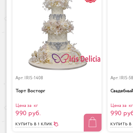
Арт.
IRIS-1408
Арт.
IRIS-5
Торт Восторг
Свадебный
Цена за кг
Цена за кг
990 руб.
990 руб
КУПИТЬ
В 1 КЛИК
КУПИТЬ
В