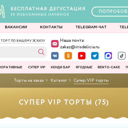
БЕСПЛАТНАЯ ДЕГУСТАЦИЯ
ПОПРОБОВ
30
ИЗЫСКАННЫХ
НАЧИНОК
ВАКАНСИИ
КОНТАКТЫ
TELEGRAM-ЧАТ
TEL
Наша почта:
 ТОРТ ПО ВАШЕМУ ЭСКИЗУ
zakaz@irisdelicia.ru
ПОРАТИВНЫЕ
СУПЕР VIP
КЕНДИ БАР
ЯГОДНЫЕ
BENTO-CAKE
П
Торты на заказ
Каталог
Супер VIP торты
СУПЕР VIP ТОРТЫ