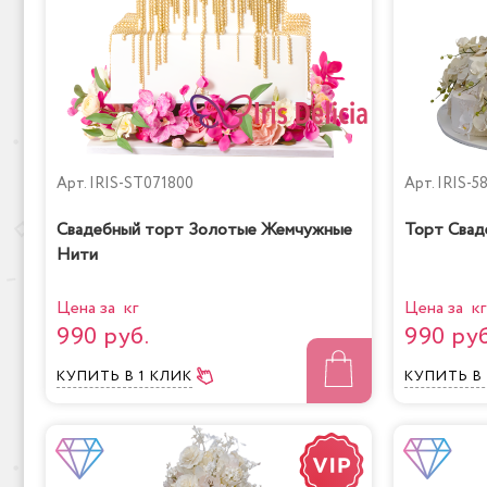
Арт.
IRIS-ST071800
Арт.
IRIS-5
Свадебный торт Золотые Жемчужные
Торт Свад
Нити
Цена за кг
Цена за кг
990 руб.
990 руб
КУПИТЬ
В 1 КЛИК
КУПИТЬ
В