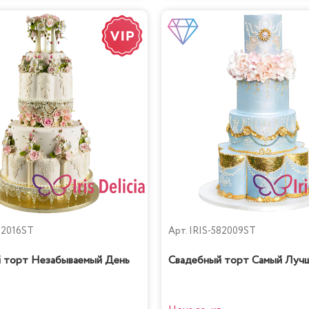
82016ST
Арт.
IRIS-582009ST
 торт Незабываемый День
Свадебный торт Самый Луч