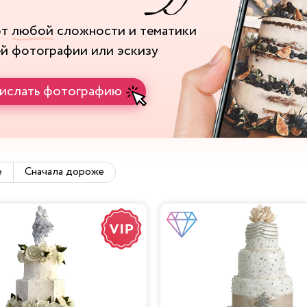
рт
любой
сложности и тематики
ей фотографии или эскизу
ислать фотографию
е
Сначала дороже