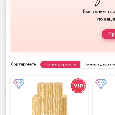
Выполним то
по ваш
Пр
Сортировать:
По популярности
Сначала дешевл