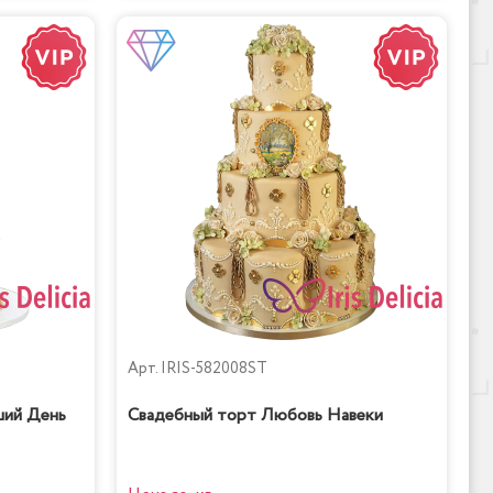
Арт.
IRIS-582008ST
ший День
Свадебный торт Любовь Навеки