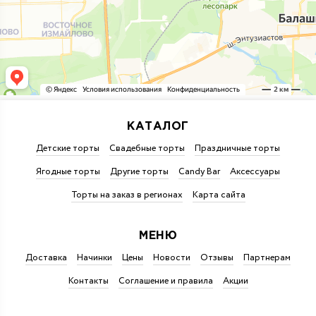
КАТАЛОГ
Детские торты
Свадебные торты
Праздничные торты
Ягодные торты
Другие торты
Candy Bar
Аксессуары
Торты на заказ в регионах
Карта сайта
МЕНЮ
Доставка
Начинки
Цены
Новости
Отзывы
Партнерам
Контакты
Соглашение и правила
Акции