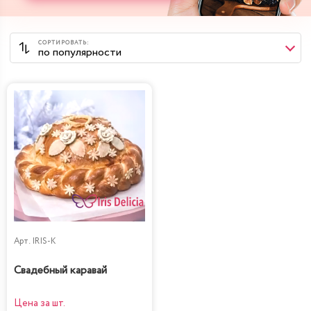
Арт.
IRIS-K
Свадебный каравай
Цена за шт.