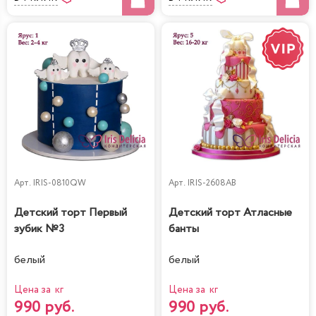
Арт.
IRIS-0810QW
Арт.
IRIS-2608AB
Детский торт Первый
Детский торт Атласные
зубик №3
банты
белый
белый
Цена за кг
Цена за кг
990 руб.
990 руб.