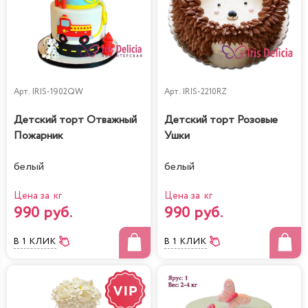
Арт.
IRIS-1902QW
Арт.
IRIS-2210RZ
Детский торт Отважный
Детский торт Розовые
Пожарник
Ушки
белый
белый
Цена за кг
Цена за кг
990 руб.
990 руб.
В 1 КЛИК
В 1 КЛИК