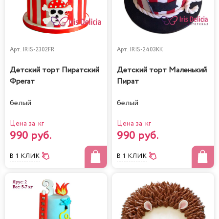
Арт.
IRIS-2302FR
Арт.
IRIS-2403KK
Детский торт Пиратский
Детский торт Маленький
Фрегат
Пират
белый
белый
Цена за кг
Цена за кг
990 руб.
990 руб.
В 1 КЛИК
В 1 КЛИК