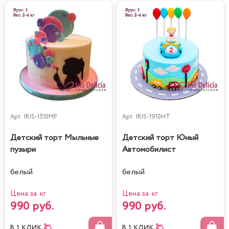
Арт.
IRIS-1510MP
Арт.
IRIS-1910HT
Детский торт Мыльные
Детский торт Юный
пузыри
Автомобилист
белый
белый
Цена за кг
Цена за кг
990 руб.
990 руб.
В 1 КЛИК
В 1 КЛИК