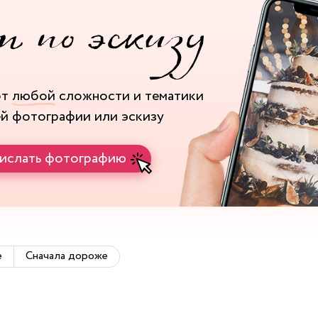
рт
любой
сложности и тематики
ей фотографии или эскизу
ислать фотографию
е
Сначала дороже