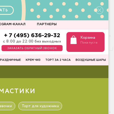
АТЬ
EGRAM-КАНАЛ
ПАРТНЕРЫ
+ 7 (495) 636-29-32
Корзина
с 8:00 до 22:00 без выходных
Пока пуста
ЗАКАЗАТЬ ОБРАТНЫЙ ЗВОНОК
РАЗДНИЧНЫЕ
КРЕМ ЧИЗ
ТОРТ ЗА 2 ЧАСА
ВОЗДУШНЫЕ ШАРЫ
 МАСТИКИ
евочки
Торт для художника