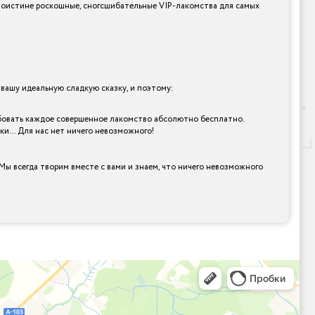
и поистине роскошные, сногсшибательные VIP-лакомства для самых
ашу идеальную сладкую сказку, и поэтому:
робовать каждое совершенное лакомство абсолютно бесплатно.
рки… Для нас нет ничего невозможного!
Мы всегда творим вместе с вами и знаем, что ничего невозможного