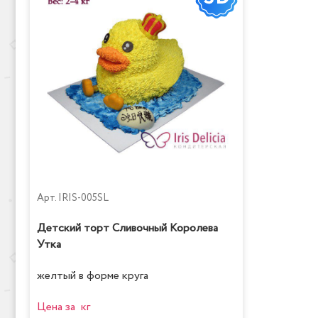
Арт.
IRIS-005SL
Детский торт Сливочный Королева
Утка
желтый в форме круга
Цена за кг