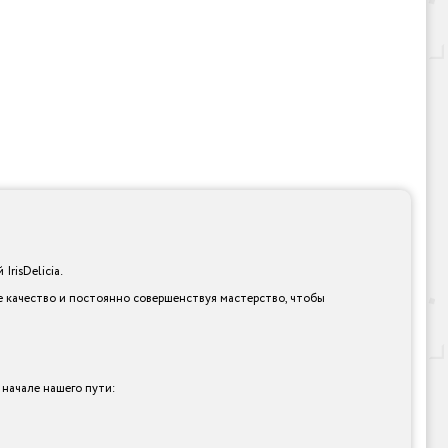
risDelicia.
е качество и постоянно совершенствуя мастерство, чтобы
 начале нашего пути: