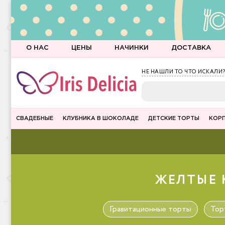
О НАС
ЦЕНЫ
НАЧИНКИ
ДОСТАВКА
НЕ НАШЛИ ТО ЧТО ИСКАЛИ?
СВАДЕБНЫЕ
КЛУБНИКА В ШОКОЛАДЕ
ДЕТСКИЕ ТОРТЫ
КОР
ЖЕЛТЫЕ 
Гравитационные торты
Тор