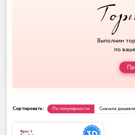
Выполним то
по ваш
Пр
Сортировать:
По популярности
Сначала дешевл