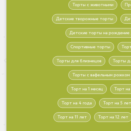
Торты с животными
Пр
Детские творожные торты
Де
Детские торты на рождение
Спортивные торты
Торт
Торты для близнецов
Торты д
Торты с вафельным рожком
Торт на 1 месяц
Торт на
Торт на 4 года
Торт на 5 ле
Торт на 11 лет
Торт на 12 лет