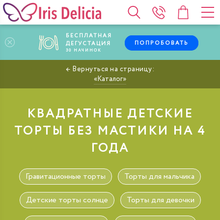
БЕСПЛАТНАЯ
ПОПРОБОВАТЬ
ДЕГУСТАЦИЯ
30
НАЧИНОК
Каталог
КВАДРАТНЫЕ ДЕТСКИЕ
ТОРТЫ БЕЗ МАСТИКИ НА 4
ГОДА
Гравитационные торты
Торты для мальчика
Детские торты солнце
Торты для девочки