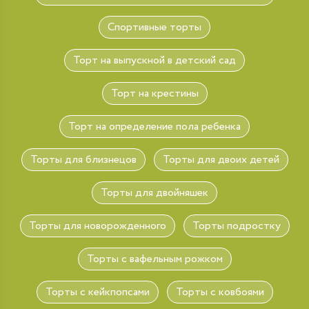
Спортивные торты
Торт на выпускной в детский сад
Торт на крестины
Торт на определение пола ребенка
Торты для близнецов
Торты для двоих детей
Торты для двойняшек
Торты для новорожденного
Торты подростку
Торты с вафельным рожком
Торты с кейкпопсами
Торты с ковбоями