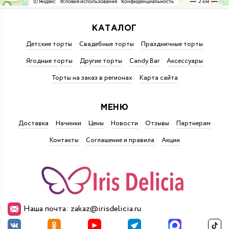
КАТАЛОГ
Детские торты
Свадебные торты
Праздничные торты
Ягодные торты
Другие торты
Candy Bar
Аксессуары
Торты на заказ в регионах
Карта сайта
МЕНЮ
Доставка
Начинки
Цены
Новости
Отзывы
Партнерам
Контакты
Соглашение и правила
Акции
Наша почта: zakaz@irisdelicia.ru