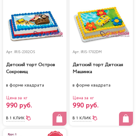
Арт.
IRIS-2302OS
Арт.
IRIS-1702DM
Детский торт Остров
Детский торт Детская
Сокровищ
Машинка
в форме квадрата
в форме квадрата
Цена за кг
Цена за кг
990 руб.
990 руб.
В 1 КЛИК
В 1 КЛИК