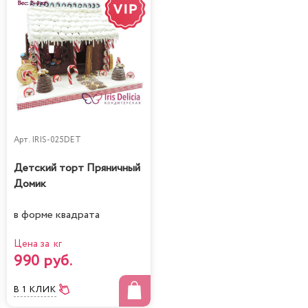
Арт.
IRIS-025DET
Детский торт Пряничный
Домик
в форме квадрата
Цена за кг
990 руб.
В 1 КЛИК