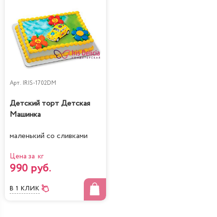
Арт.
IRIS-1702DM
Детский торт Детская
Машинка
маленький со сливками
Цена за кг
990 руб.
В 1 КЛИК