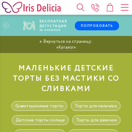
БЕСПЛАТНАЯ
ПОПРОБОВАТЬ
ДЕГУСТАЦИЯ
30
НАЧИНОК
Каталог
МАЛЕНЬКИЕ ДЕТСКИЕ
ТОРТЫ БЕЗ МАСТИКИ СО
СЛИВКАМИ
Гравитационные торты
Торты для мальчика
Детские торты солнце
Торты для девочки