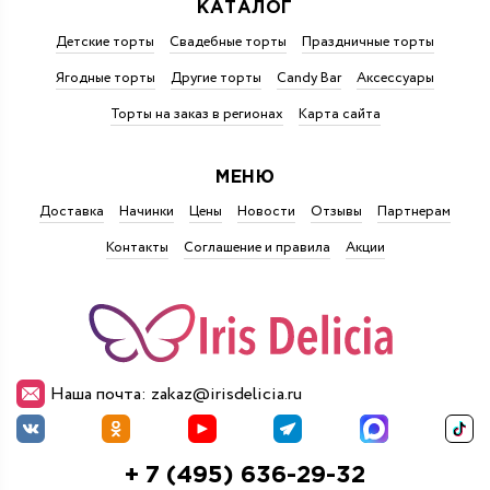
КАТАЛОГ
Детские торты
Свадебные торты
Праздничные торты
Ягодные торты
Другие торты
Candy Bar
Аксессуары
Торты на заказ в регионах
Карта сайта
МЕНЮ
Доставка
Начинки
Цены
Новости
Отзывы
Партнерам
Контакты
Соглашение и правила
Акции
Наша почта: zakaz@irisdelicia.ru
+ 7 (495) 636-29-32