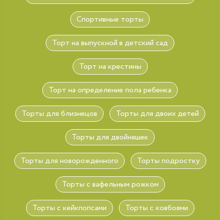
Спортивные торты
Торт на выпускной в детский сад
Торт на крестины
Торт на определение пола ребенка
Торты для близнецов
Торты для двоих детей
Торты для двойняшек
Торты для новорожденного
Торты подростку
Торты с вафельным рожком
Торты с кейкпопсами
Торты с ковбоями