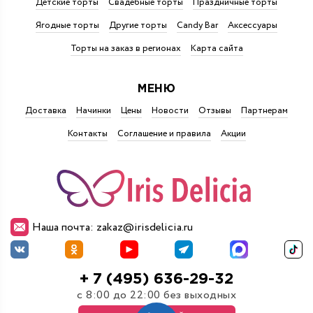
Детские торты
Свадебные торты
Праздничные торты
Ягодные торты
Другие торты
Candy Bar
Аксессуары
Торты на заказ в регионах
Карта сайта
МЕНЮ
Доставка
Начинки
Цены
Новости
Отзывы
Партнерам
Контакты
Соглашение и правила
Акции
Наша почта: zakaz@irisdelicia.ru
+ 7 (495) 636-29-32
с 8:00 до 22:00 без выходных