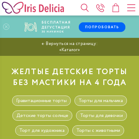
БЕСПЛАТНАЯ
ПОПРОБОВАТЬ
ДЕГУСТАЦИЯ
30
НАЧИНОК
Каталог
ЖЕЛТЫЕ ДЕТСКИЕ ТОРТЫ
БЕЗ МАСТИКИ НА 4 ГОДА
Гравитационные торты
Торты для мальчика
Детские торты солнце
Торты для девочки
Торт для художника
Торты с животными