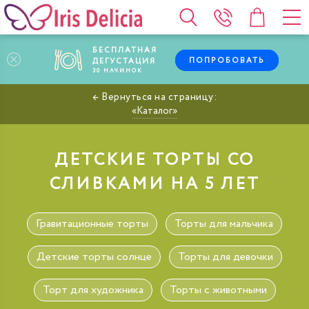
БЕСПЛАТНАЯ
ПОПРОБОВАТЬ
ДЕГУСТАЦИЯ
30
НАЧИНОК
Каталог
ДЕТСКИЕ ТОРТЫ СО
СЛИВКАМИ НА 5 ЛЕТ
Гравитационные торты
Торты для мальчика
Детские торты солнце
Торты для девочки
Торт для художника
Торты с животными