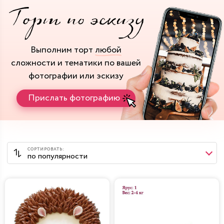
Выполним торт
любой
сложности и тематики
по вашей
фотографии или эскизу
Прислать фотографию