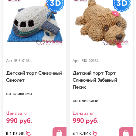
Арт.
IRIS-016SL
Арт.
IRIS-003SL
Детский торт Сливочный
Детский торт Торт
Самолет
Сливочный Забавный
Песик
со сливками
со сливками
Цена за кг
Цена за кг
990 руб.
990 руб.
В 1 КЛИК
В 1 КЛИК