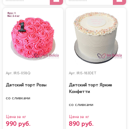
Арт.
IRIS-058Q
Арт.
IRIS-183DET
Детский торт Розы
Детский торт Яркие
Конфетти
со сливками
со сливками
Цена за кг
Цена за кг
990 руб.
890 руб.