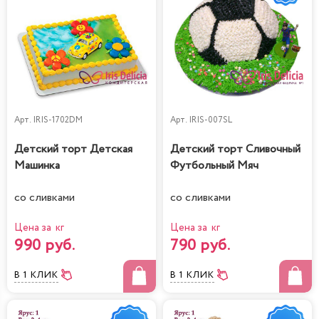
Арт.
IRIS-1702DM
Арт.
IRIS-007SL
Детский торт Детская
Детский торт Сливочный
Машинка
Футбольный Мяч
со сливками
со сливками
Цена за кг
Цена за кг
990 руб.
790 руб.
В 1 КЛИК
В 1 КЛИК