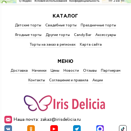
КАТАЛОГ
Детские торты
Свадебные торты
Праздничные торты
Ягодные торты
Другие торты
Candy Bar
Аксессуары
Торты на заказ в регионах
Карта сайта
МЕНЮ
Доставка
Начинки
Цены
Новости
Отзывы
Партнерам
Контакты
Соглашение и правила
Акции
Наша почта: zakaz@irisdelicia.ru