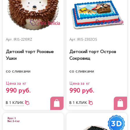
Арт.
IRIS-2210RZ
Арт.
IRIS-2302OS
Детский торт Розовые
Детский торт Остров
Ушки
Сокровищ
со сливками
со сливками
Цена за кг
Цена за кг
990 руб.
990 руб.
В 1 КЛИК
В 1 КЛИК