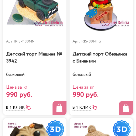
Арт.
IRIS-1100MN
Арт.
IRIS-0014FG
Детский торт Машина №
Детский торт Обезьянка
3942
с Бананами
бежевый
бежевый
Цена за кг
Цена за кг
990 руб.
990 руб.
В 1 КЛИК
В 1 КЛИК