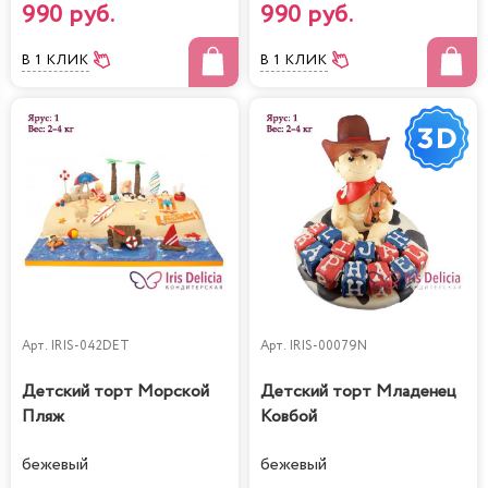
990 руб.
990 руб.
В 1 КЛИК
В 1 КЛИК
Арт.
IRIS-042DET
Арт.
IRIS-00079N
Детский торт Морской
Детский торт Младенец
Пляж
Ковбой
бежевый
бежевый