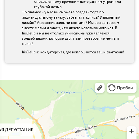
определенному времени – даже ранним утром или
глубокой ночью!
Но главное – у нас вы сможете создать торт по
индивидуальному заказу. Забавная надпись? Уникальный
дизайн? Украшение живыми цветами? Мы всегда творим
вместе с вами и знаем, что ничего невозможного нет. В
IrisDelicia мы не «только учимся», мы уже являемся
волшебниками, которые дарят вам претворение мечты в
жизнь!
IrisDelicia: кондитерская, где воплощаются ваши фантазии!