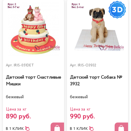
Арт.
IRIS-051DET
Арт.
IRIS-O3932
Детский торт Счастливые
Детский торт Собака №
Мишки
3932
бежевый
бежевый
Цена за кг
Цена за кг
890 руб.
990 руб.
В 1 КЛИК
В 1 КЛИК