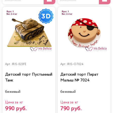
Арт.
IRIS-023FE
Арт.
IRIS-O7024
Детский торт Пустынный
Детский торт Пират
Танк
Малыш № 7024
бежевый
бежевый
Цена за кг
Цена за кг
990 руб.
790 руб.