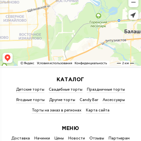
КАТАЛОГ
Детские торты
Свадебные торты
Праздничные торты
Ягодные торты
Другие торты
Candy Bar
Аксессуары
Торты на заказ в регионах
Карта сайта
МЕНЮ
Доставка
Начинки
Цены
Новости
Отзывы
Партнерам