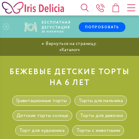
БЕСПЛАТНАЯ
ПОПРОБОВАТЬ
ДЕГУСТАЦИЯ
30
НАЧИНОК
Каталог
БЕЖЕВЫЕ ДЕТСКИЕ ТОРТЫ
НА 6 ЛЕТ
Гравитационные торты
Торты для мальчика
Детские торты солнце
Торты для девочки
Торт для художника
Торты с животными