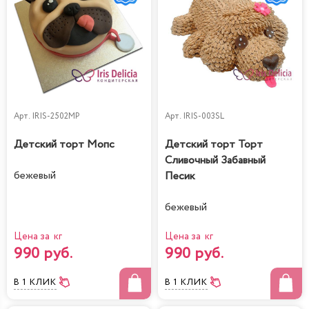
Арт.
IRIS-2502MP
Арт.
IRIS-003SL
Детский торт Мопс
Детский торт Торт
Сливочный Забавный
бежевый
Песик
бежевый
Цена за кг
Цена за кг
990 руб.
990 руб.
В 1 КЛИК
В 1 КЛИК