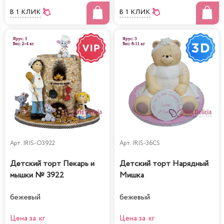
В 1 КЛИК
В 1 КЛИК
Арт.
IRIS-O3922
Арт.
IRIS-36CS
Детский торт Пекарь и
Детский торт Нарядный
мышки № 3922
Мишка
бежевый
бежевый
Цена за кг
Цена за кг