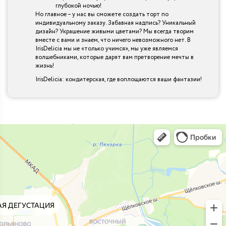
глубокой ночью!
Но главное – у нас вы сможете создать торт по
индивидуальному заказу. Забавная надпись? Уникальный
дизайн? Украшение живыми цветами? Мы всегда творим
вместе с вами и знаем, что ничего невозможного нет. В
IrisDelicia мы не «только учимся», мы уже являемся
волшебниками, которые дарят вам претворение мечты в
жизнь!
IrisDelicia: кондитерская, где воплощаются ваши фантазии!