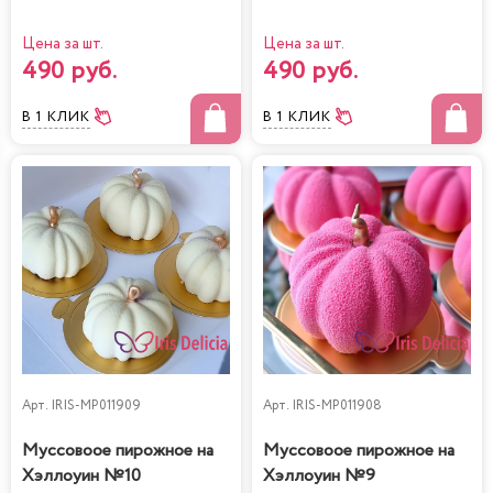
Цена за шт.
Цена за шт.
490 руб.
490 руб.
В 1 КЛИК
В 1 КЛИК
Арт.
IRIS-MP011909
Арт.
IRIS-MP011908
Муссовоое пирожное на
Муссовоое пирожное на
Хэллоуин №10
Хэллоуин №9