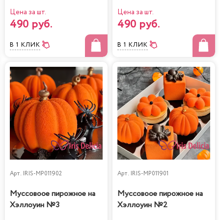
Цена за шт.
Цена за шт.
490 руб.
490 руб.
В 1 КЛИК
В 1 КЛИК
Арт.
IRIS-MP011902
Арт.
IRIS-MP011901
Муссовоое пирожное на
Муссовоое пирожное на
Хэллоуин №3
Хэллоуин №2