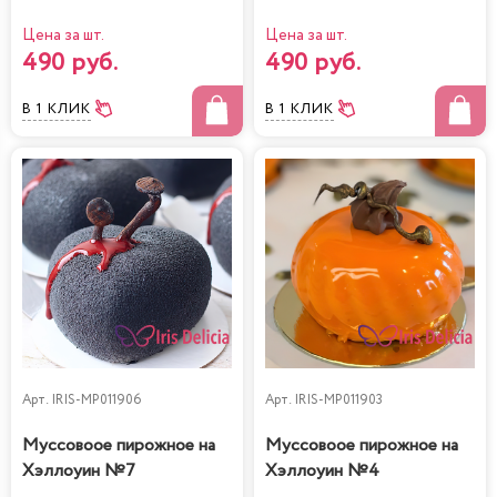
Цена за шт.
Цена за шт.
490 руб.
490 руб.
В 1 КЛИК
В 1 КЛИК
Арт.
IRIS-MP011906
Арт.
IRIS-MP011903
Муссовоое пирожное на
Муссовоое пирожное на
Хэллоуин №7
Хэллоуин №4