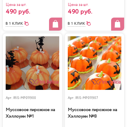
Цена за шт.
Цена за шт.
490 руб.
490 руб.
В 1 КЛИК
В 1 КЛИК
Арт.
IRIS-MP011900
Арт.
IRIS-MP011907
Муссовоое пирожное на
Муссовоое пирожное на
Хэллоуин №1
Хэллоуин №8