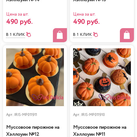
Цена за шт.
Цена за шт.
490 руб.
490 руб.
В 1 КЛИК
В 1 КЛИК
Арт.
IRIS-MP011911
Арт.
IRIS-MP011910
Муссовоое пирожное на
Муссовоое пирожное на
Хэллоуин №12
Хэллоуин №11