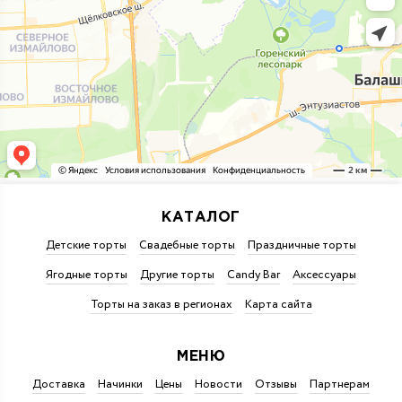
КАТАЛОГ
Детские торты
Свадебные торты
Праздничные торты
Ягодные торты
Другие торты
Candy Bar
Аксессуары
Торты на заказ в регионах
Карта сайта
МЕНЮ
Доставка
Начинки
Цены
Новости
Отзывы
Партнерам