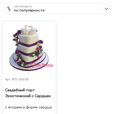
Арт.
IRIS-136SVB
Свадебный торт
Экзотический с Сердцем
с ягодами в форме сердца