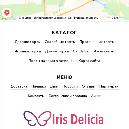
КАТАЛОГ
Детские торты
Свадебные торты
Праздничные торты
Ягодные торты
Другие торты
Candy Bar
Аксессуары
Торты на заказ в регионах
Карта сайта
МЕНЮ
Доставка
Начинки
Цены
Новости
Отзывы
Партнерам
Контакты
Соглашение и правила
Акции