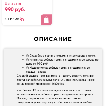
Цена за кг
990 руб.
В 1 КЛИК
ОПИСАНИЕ
🎂 Свадебные торты с ягодами в виде сердца с фото.
🎂 Купить свадебные торты с ягодами в виде сердца по
цене от 990 руб
🎂 Недорогие свадебные торты с ягодами в виде
сердца на заказ.
Сладкий шедевр – вот как можно назвать восхитительные
торты, капкейки, макаруны, печенья и пряники, созданные в
кондитерской мастерской IrisDelicia.
Уже больше 19 лет мы воплощаем ваши мечты и готовим
эксклюзивные свадебные торты с ягодами в виде сердца в
Москве, сохраняя высокое качество и постоянно
совершенствуя мастерство, чтобы реализовывать любые