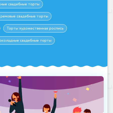
сные свадебные торты
ремовые свадебные торты
Торты художественная роспись
коладные свадебные торты