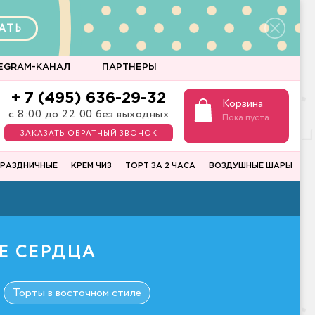
АТЬ
EGRAM-КАНАЛ
ПАРТНЕРЫ
+ 7 (495) 636-29-32
Корзина
с 8:00 до 22:00 без выходных
Пока пуста
ЗАКАЗАТЬ ОБРАТНЫЙ ЗВОНОК
РАЗДНИЧНЫЕ
КРЕМ ЧИЗ
ТОРТ ЗА 2 ЧАСА
ВОЗДУШНЫЕ ШАРЫ
Е СЕРДЦА
Торты в восточном стиле