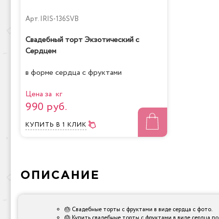
Арт.
IRIS-136SVB
Свадебный торт Экзотический с
Сердцем
в форме сердца с фруктами
Цена за кг
990 руб.
КУПИТЬ
В 1 КЛИК
ОПИСАНИЕ
🎂 Свадебные торты с фруктами в виде сердца с фото.
🎂 Купить свадебные торты с фруктами в виде сердца по