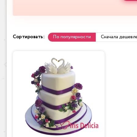
Сортировать:
По популярности
Сначала дешевл