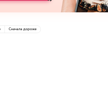
е
Сначала дороже