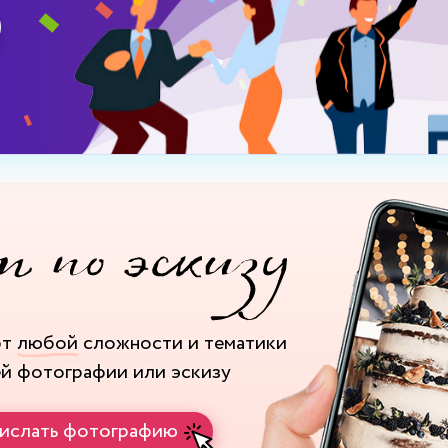
рт
любой
сложности и тематики
ей фотографии или эскизу
ислать фотографию