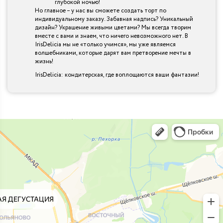
глубокой ночью!
Но главное – у нас вы сможете создать торт по
индивидуальному заказу. Забавная надпись? Уникальный
дизайн? Украшение живыми цветами? Мы всегда творим
вместе с вами и знаем, что ничего невозможного нет. В
IrisDelicia мы не «только учимся», мы уже являемся
волшебниками, которые дарят вам претворение мечты в
жизнь!
IrisDelicia: кондитерская, где воплощаются ваши фантазии!