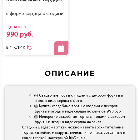
в форме сердца с ягодами
Цена за кг
990 руб.
В 1 КЛИК
ОПИСАНИЕ
🎂 Свадебные торты с ягодами с декором фрукты и
ягоды в виде сердца с фото.
🎂 Купить свадебные торты с ягодами с декором
фрукты и ягоды в виде сердца по цене от 990 руб
🎂 Недорогие свадебные торты с ягодами с декором
фрукты и ягоды в виде сердца на заказ.
Сладкий шедевр – вот как можно назвать восхитительные
торты, капкейки, макаруны, печенья и пряники, созданные в
кондитерской мастерской IrisDelicia.