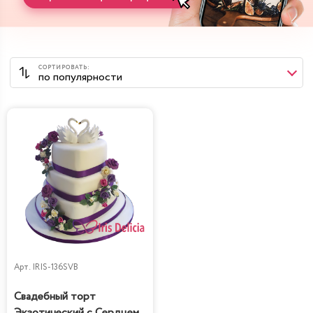
Арт.
IRIS-136SVB
Свадебный торт
Экзотический с Сердцем