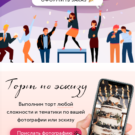
ОФОРМИТЬ ЗАКАЗ
Выполним торт
любой
сложности и тематики
по вашей
фотографии или эскизу
Прислать фотографию