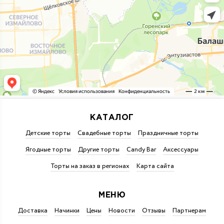
КАТАЛОГ
Детские торты
Свадебные торты
Праздничные торты
Ягодные торты
Другие торты
Candy Bar
Аксессуары
Торты на заказ в регионах
Карта сайта
МЕНЮ
Доставка
Начинки
Цены
Новости
Отзывы
Партнерам