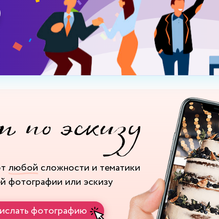
рт
любой
сложности и тематики
ей фотографии или эскизу
ислать фотографию