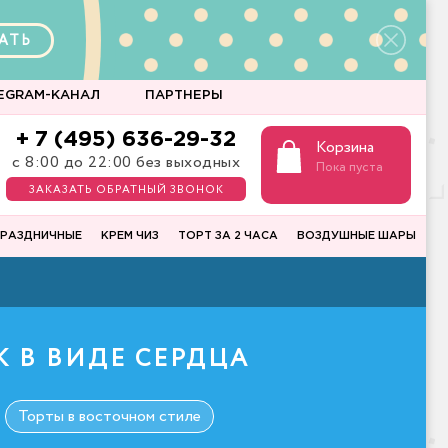
АТЬ
EGRAM-КАНАЛ
ПАРТНЕРЫ
+ 7 (495) 636-29-32
Корзина
с 8:00 до 22:00 без выходных
Пока пуста
ЗАКАЗАТЬ ОБРАТНЫЙ ЗВОНОК
РАЗДНИЧНЫЕ
КРЕМ ЧИЗ
ТОРТ ЗА 2 ЧАСА
ВОЗДУШНЫЕ ШАРЫ
К В ВИДЕ СЕРДЦА
Торты в восточном стиле