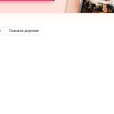
е
Сначала дороже