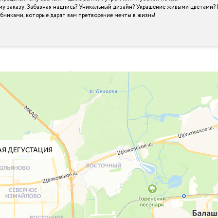
му заказу. Забавная надпись? Уникальный дизайн? Украшение живыми цветами? 
шебниками, которые дарят вам претворение мечты в жизнь!