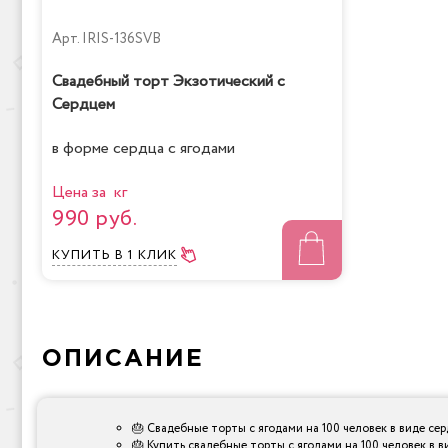
Арт.
IRIS-136SVB
Свадебный торт Экзотический с
Сердцем
в форме сердца с ягодами
Цена за кг
990 руб.
КУПИТЬ
В 1 КЛИК
ОПИСАНИЕ
🎂 Свадебные торты с ягодами на 100 человек в виде сер
🎂 Купить свадебные торты с ягодами на 100 человек в в