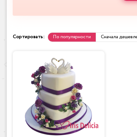
Сортировать:
По популярности
Сначала дешевл