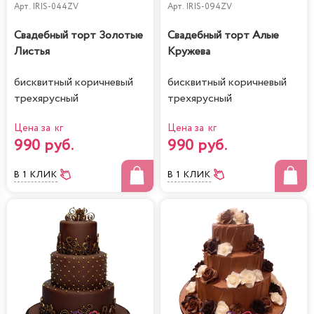
Арт.
IRIS-044ZV
Арт.
IRIS-094ZV
Свадебный торт Золотые
Свадебный торт Алые
Листья
Кружева
бисквитный коричневый
бисквитный коричневый
трехярусный
трехярусный
Цена за кг
Цена за кг
990 руб.
990 руб.
В 1 КЛИК
В 1 КЛИК