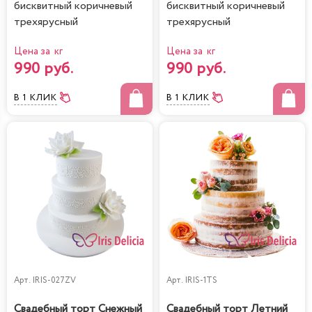
бисквитный коричневый
бисквитный коричневый
трехярусный
трехярусный
Цена за кг
Цена за кг
990 руб.
990 руб.
В 1 КЛИК
В 1 КЛИК
Арт.
IRIS-027ZV
Арт.
IRIS-1TS
Свадебный торт Снежный
Свадебный торт Летний