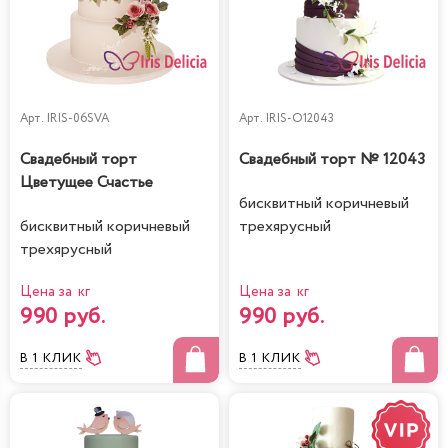
Арт.
IRIS-06SVA
Арт.
IRIS-O12043
Свадебный торт
Свадебный торт № 12043
Цветущее Счастье
бисквитный коричневый
бисквитный коричневый
трехярусный
трехярусный
Цена за кг
Цена за кг
990 руб.
990 руб.
В 1 КЛИК
В 1 КЛИК