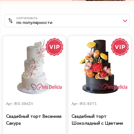
Арт.
IRIS-086ZV
Арт.
IRIS-80TS
Свадебный торт Весенняя
Свадебный торт
Сакура
Шоколадный с Цветами