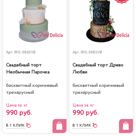
Арт.
IRIS-086SVB
Арт.
IRIS-068SVB
Свадебный торт
Свадебный торт Древо
Необычная Парочка
Любви
бисквитный коричневый
бисквитный коричневый
трехярусный
трехярусный
Цена за кг
Цена за кг
990 руб.
990 руб.
В 1 КЛИК
В 1 КЛИК