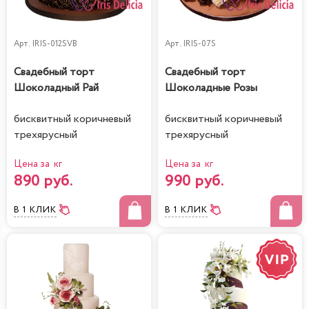
Арт.
IRIS-012SVB
Арт.
IRIS-07S
Свадебный торт
Свадебный торт
Шоколадный Рай
Шоколадные Розы
бисквитный коричневый
бисквитный коричневый
трехярусный
трехярусный
Цена за кг
Цена за кг
890 руб.
990 руб.
В 1 КЛИК
В 1 КЛИК