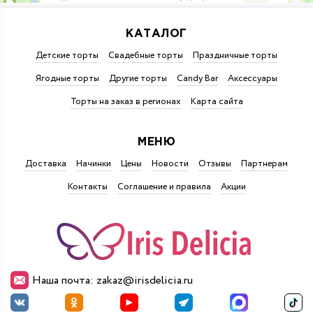
КАТАЛОГ
Детские торты
Свадебные торты
Праздничные торты
Ягодные торты
Другие торты
Candy Bar
Аксессуары
Торты на заказ в регионах
Карта сайта
МЕНЮ
Доставка
Начинки
Цены
Новости
Отзывы
Партнерам
Контакты
Соглашение и правила
Акции
Наша почта: zakaz@irisdelicia.ru