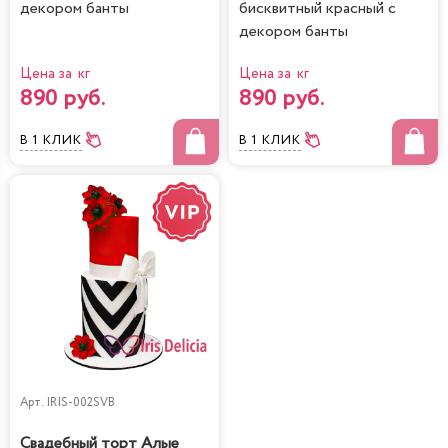
декором банты
бисквитный красный с
декором банты
Цена за кг
Цена за кг
890 руб.
890 руб.
В 1 КЛИК
В 1 КЛИК
Арт.
IRIS-002SVB
Свадебный торт Алые