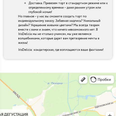
Доставка. Привезем торт в стандартном режиме или к
определенному времени – даже ранним утром или
глубокой ночью!
Но главное – у нас вы сможете создать торт по
индивидуальному заказу. Забавная надпись? Уникальный
дизайн? Украшение живыми цветами? Мы всегда творим
вместе с вами и знаем, что ничего невозможного нет. В
IrisDelicia мы не «только учимся», мы уже являемся
волшебниками, которые дарят вам претворение мечты в
жизнь!
IrisDelicia: кондитерская, где воплощаются ваши фантазии!