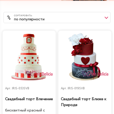
Арт.
IRIS-053SVB
Арт.
IRIS-019SVB
Свадебный торт Влечение
Свадебный торт Ближе к
Природе
бисквитный красный с