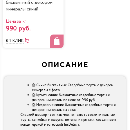
бисквитный с декором
минералы синий
Цена за кг
990 руб.
В 1 КЛИК
ОПИСАНИЕ
🎂 Синие бисквитные Свадебные торты с декором
минералы с фото.
🎂 Купить синие бисквитные свадебные торты с
декором минералы по цене от 990 руб
🎂 Недорогие синие бисквитные свадебные торты с
декором минералы на заказ.
Сладкий шедевр – вот как можно назвать восхитительные
торты, капкейки, макаруны, печенья и пряники, созданные в
кондитерской мастерской IrisDelicia.