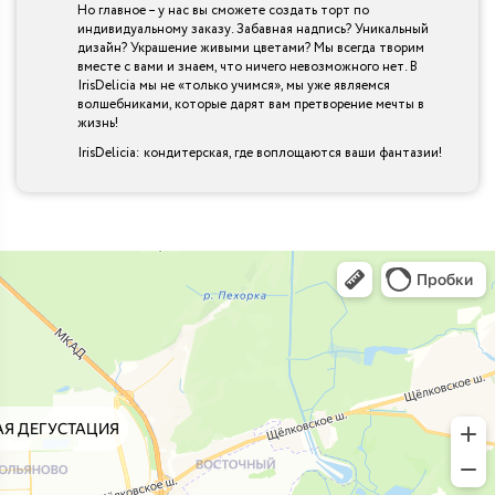
Но главное – у нас вы сможете создать торт по
индивидуальному заказу. Забавная надпись? Уникальный
дизайн? Украшение живыми цветами? Мы всегда творим
вместе с вами и знаем, что ничего невозможного нет. В
IrisDelicia мы не «только учимся», мы уже являемся
волшебниками, которые дарят вам претворение мечты в
жизнь!
IrisDelicia: кондитерская, где воплощаются ваши фантазии!