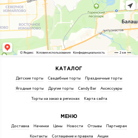
КАТАЛОГ
Детские торты
Свадебные торты
Праздничные торты
Ягодные торты
Другие торты
Candy Bar
Аксессуары
Торты на заказ в регионах
Карта сайта
МЕНЮ
Доставка
Начинки
Цены
Новости
Отзывы
Партнерам
Контакты
Соглашение и правила
Акции