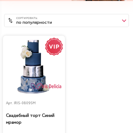
Арт.
IRIS-0809SM
Свадебный торт Синий
мрамор