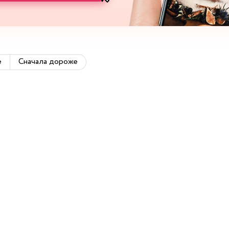
е
Сначала дороже