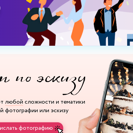
рт
любой
сложности и тематики
ей фотографии или эскизу
ислать фотографию