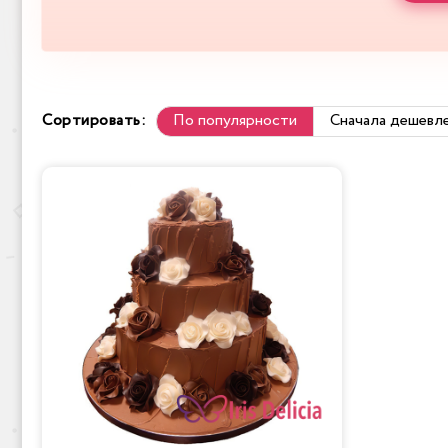
Сортировать:
По популярности
Сначала дешевл