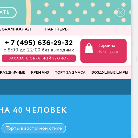
АТЬ
EGRAM-КАНАЛ
ПАРТНЕРЫ
+ 7 (495) 636-29-32
Корзина
с 8:00 до 22:00 без выходных
Пока пуста
ЗАКАЗАТЬ ОБРАТНЫЙ ЗВОНОК
РАЗДНИЧНЫЕ
КРЕМ ЧИЗ
ТОРТ ЗА 2 ЧАСА
ВОЗДУШНЫЕ ШАРЫ
А 40 ЧЕЛОВЕК
Торты в восточном стиле