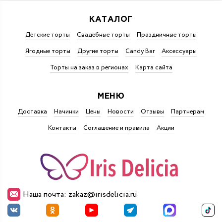
КАТАЛОГ
Детские торты
Свадебные торты
Праздничные торты
Ягодные торты
Другие торты
Candy Bar
Аксессуары
Торты на заказ в регионах
Карта сайта
МЕНЮ
Доставка
Начинки
Цены
Новости
Отзывы
Партнерам
Контакты
Соглашение и правила
Акции
Наша почта: zakaz@irisdelicia.ru