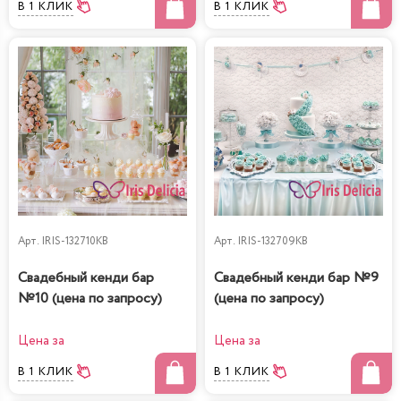
В 1 КЛИК
В 1 КЛИК
Арт.
IRIS-132710KB
Арт.
IRIS-132709KB
Свадебный кенди бар
Свадебный кенди бар №9
№10 (цена по запросу)
(цена по запросу)
Цена за
Цена за
В 1 КЛИК
В 1 КЛИК