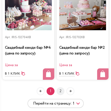
Арт.
IRIS-132704KB
Арт.
IRIS-132702KB
Свадебный кенди бар №4
Свадебный кенди бар №2
(цена по запросу)
(цена по запросу)
Цена за
Цена за
В 1 КЛИК
В 1 КЛИК
1
2