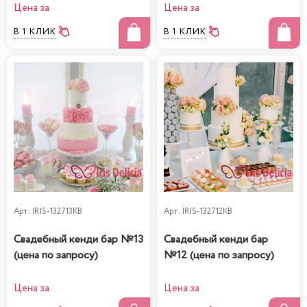
Цена за
Цена за
В 1 КЛИК
В 1 КЛИК
Арт.
IRIS-132713KB
Арт.
IRIS-132712KB
Свадебный кенди бар №13
Свадебный кенди бар
(цена по запросу)
№12 (цена по запросу)
Цена за
Цена за