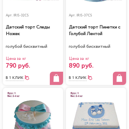
Арт.
IRIS-32CS
Арт.
IRIS-37CS
Детский торт Следы
Детский торт Пинетки с
Ножек
Голубой Лентой
голубой бисквитный
голубой бисквитный
Цена за кг
Цена за кг
790 руб.
890 руб.
В 1 КЛИК
В 1 КЛИК