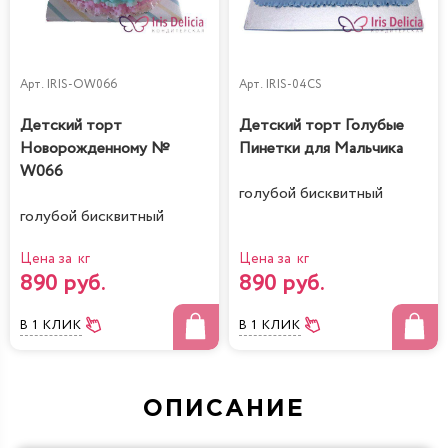
Арт.
IRIS-OW066
Арт.
IRIS-04CS
Детский торт
Детский торт Голубые
Новорожденному №
Пинетки для Мальчика
W066
голубой бисквитный
голубой бисквитный
Цена за кг
Цена за кг
890 руб.
890 руб.
В 1 КЛИК
В 1 КЛИК
ОПИСАНИЕ