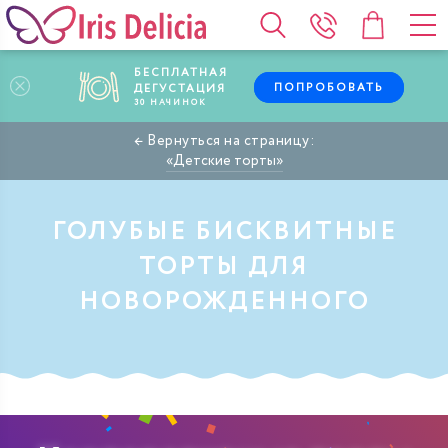
БЕСПЛАТНАЯ
ПОПРОБОВАТЬ
ДЕГУСТАЦИЯ
30
НАЧИНОК
Детские торты
ГОЛУБЫЕ БИСКВИТНЫЕ
ТОРТЫ ДЛЯ
НОВОРОЖДЕННОГО