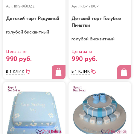
Арт.
IRIS-0603ZZ
Арт.
IRIS-1710GP
Детский торт Радужный
Детский торт Голубые
Пинетки
голубой бисквитный
голубой бисквитный
Цена за кг
Цена за кг
990 руб.
990 руб.
В 1 КЛИК
В 1 КЛИК