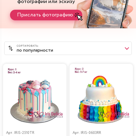
фотографии или эскизу
Прислать фотографию
Арт.
IRIS-2510TR
Арт.
IRIS-0603RR