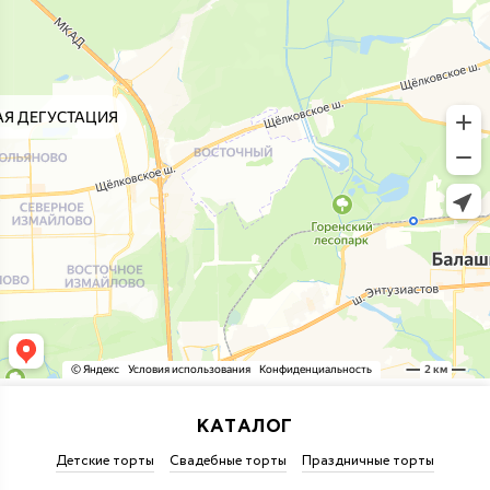
КАТАЛОГ
Детские торты
Свадебные торты
Праздничные торты