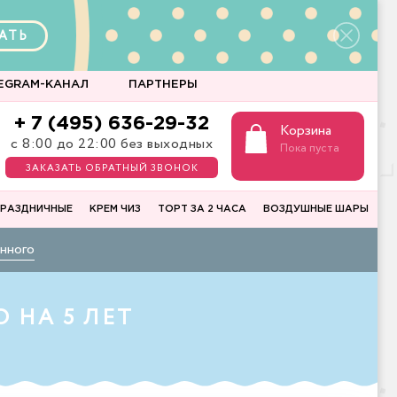
АТЬ
EGRAM-КАНАЛ
ПАРТНЕРЫ
+ 7 (495) 636-29-32
Корзина
с 8:00 до 22:00 без выходных
Пока пуста
ЗАКАЗАТЬ ОБРАТНЫЙ ЗВОНОК
РАЗДНИЧНЫЕ
КРЕМ ЧИЗ
ТОРТ ЗА 2 ЧАСА
ВОЗДУШНЫЕ ШАРЫ
нного
 НА 5 ЛЕТ