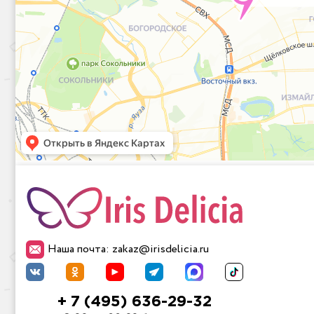
Наша почта: zakaz@irisdelicia.ru
+ 7 (495) 636-29-32