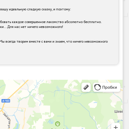
ашу идеальную сладкую сказку, и поэтому:
пробовать каждое совершенное лакомство абсолютно бесплатно.
рки… Для нас нет ничего невозможного!
Мы всегда творим вместе с вами и знаем, что ничего невозможного