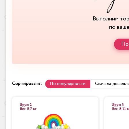
Выполним то
по ваш
Пр
Сортировать:
По популярности
Сначала дешевл