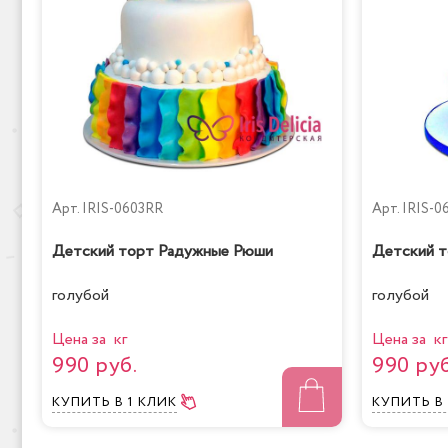
Арт.
IRIS-0603RR
Арт.
IRIS-0
Детский торт Радужные Рюши
Детский т
голубой
голубой
Цена за кг
Цена за кг
990 руб.
990 руб
КУПИТЬ
В 1 КЛИК
КУПИТЬ
В