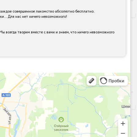
ть каждое совершенное лакомство абсолютно бесплатно.
рки… Для нас нет ничего невозможного!
Мы всегда творим вместе с вами и знаем, что ничего невозможного