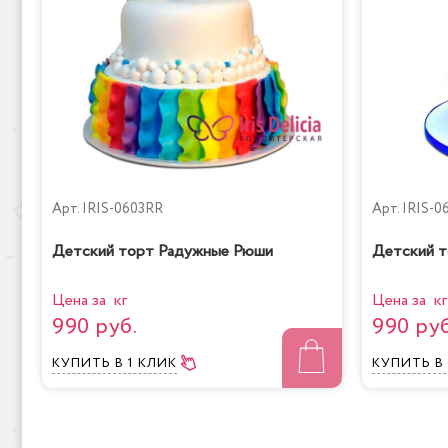
Арт.
IRIS-0603RR
Арт.
IRIS-0
Детский торт Радужные Рюши
Детский т
Цена за кг
Цена за кг
990 руб.
990 руб
КУПИТЬ
В 1 КЛИК
КУПИТЬ
В