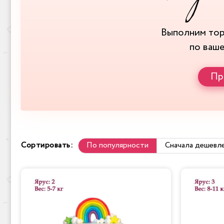
Выполним то
по ваш
Пр
Сортировать:
По популярности
Сначала дешевл