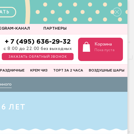
АТЬ
EGRAM-КАНАЛ
ПАРТНЕРЫ
+ 7 (495) 636-29-32
Корзина
с 8:00 до 22:00 без выходных
Пока пуста
ЗАКАЗАТЬ ОБРАТНЫЙ ЗВОНОК
РАЗДНИЧНЫЕ
КРЕМ ЧИЗ
ТОРТ ЗА 2 ЧАСА
ВОЗДУШНЫЕ ШАРЫ
нного
6 ЛЕТ