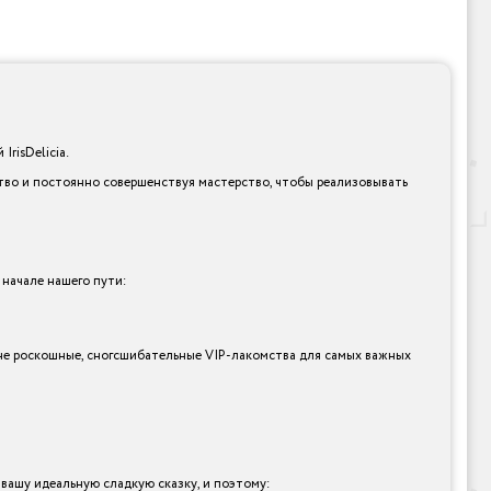
risDelicia.
ство и постоянно совершенствуя мастерство, чтобы реализовывать
 начале нашего пути:
тине роскошные, сногсшибательные VIP-лакомства для самых важных
ашу идеальную сладкую сказку, и поэтому: