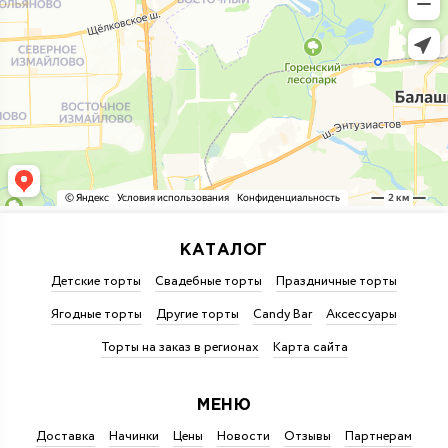
КАТАЛОГ
Детские торты
Свадебные торты
Праздничные торты
Ягодные торты
Другие торты
Candy Bar
Аксессуары
Торты на заказ в регионах
Карта сайта
МЕНЮ
Доставка
Начинки
Цены
Новости
Отзывы
Партнерам