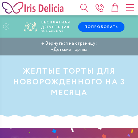
БЕСПЛАТНАЯ
ПОПРОБОВАТЬ
ДЕГУСТАЦИЯ
30
НАЧИНОК
Детские торты
ЖЕЛТЫЕ ТОРТЫ ДЛЯ
НОВОРОЖДЕННОГО НА 3
МЕСЯЦА