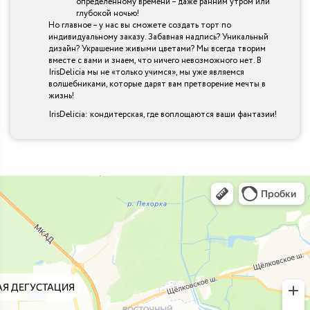
определенному времени – даже ранним утром или
глубокой ночью!
Но главное – у нас вы сможете создать торт по
индивидуальному заказу. Забавная надпись? Уникальный
дизайн? Украшение живыми цветами? Мы всегда творим
вместе с вами и знаем, что ничего невозможного нет. В
IrisDelicia мы не «только учимся», мы уже являемся
волшебниками, которые дарят вам претворение мечты в
жизнь!
IrisDelicia: кондитерская, где воплощаются ваши фантазии!