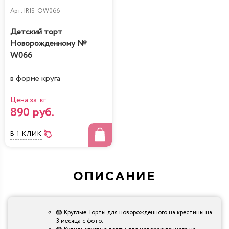
Арт.
IRIS-OW066
Детский торт
Новорожденному №
W066
в форме круга
Цена за кг
890 руб.
В 1 КЛИК
ОПИСАНИЕ
🎂 Круглые Торты для новорожденного на крестины на
3 месяца с фото.