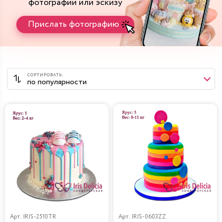
фотографии или эскизу
Прислать фотографию
Арт.
IRIS-2510TR
Арт.
IRIS-0603ZZ