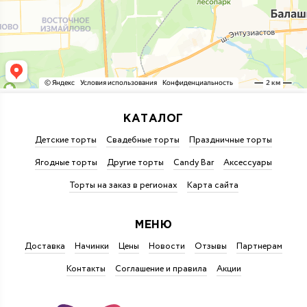
КАТАЛОГ
Детские торты
Свадебные торты
Праздничные торты
Ягодные торты
Другие торты
Candy Bar
Аксессуары
Торты на заказ в регионах
Карта сайта
МЕНЮ
Доставка
Начинки
Цены
Новости
Отзывы
Партнерам
Контакты
Соглашение и правила
Акции