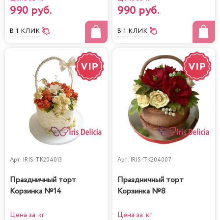
990 руб.
990 руб.
В 1 КЛИК
В 1 КЛИК
Арт.
IRIS-TK204013
Арт.
IRIS-TK204007
Праздничный торт
Праздничный торт
Корзинка №14
Корзинка №8
Цена за кг
Цена за кг