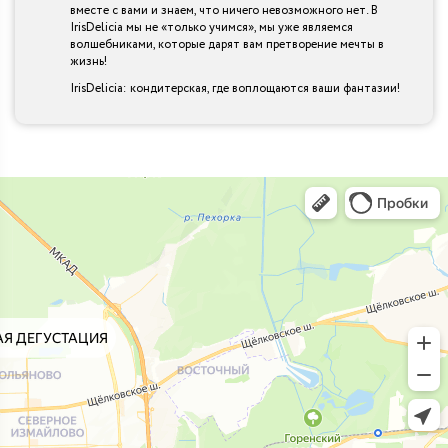
вместе с вами и знаем, что ничего невозможного нет. В
IrisDelicia мы не «только учимся», мы уже являемся
волшебниками, которые дарят вам претворение мечты в
жизнь!
IrisDelicia: кондитерская, где воплощаются ваши фантазии!