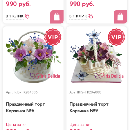
990 руб.
990 руб.
В 1 КЛИК
В 1 КЛИК
Арт.
IRIS-TK204005
Арт.
IRIS-TK204008
Праздничный торт
Праздничный торт
Корзинка №6
Корзинка №9
Цена за кг
Цена за кг