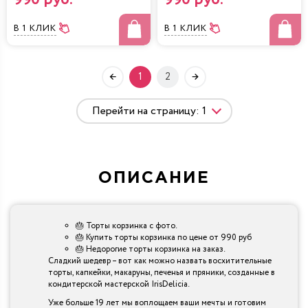
В 1 КЛИК
В 1 КЛИК
1
2
ОПИСАНИЕ
🎂 Торты корзинка с фото.
🎂 Купить торты корзинка по цене от 990 руб
🎂 Недорогие торты корзинка на заказ.
Сладкий шедевр – вот как можно назвать восхитительные
торты, капкейки, макаруны, печенья и пряники, созданные в
кондитерской мастерской IrisDelicia.
Уже больше 19 лет мы воплощаем ваши мечты и готовим