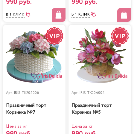
990 руб.
990 руб.
В 1 КЛИК
В 1 КЛИК
Арт.
IRIS-TK204006
Арт.
IRIS-TK204004
Праздничный торт
Праздничный торт
Корзинка №7
Корзинка №5
Цена за кг
Цена за кг
990 руб.
990 руб.