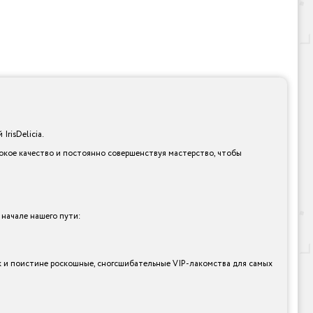
risDelicia.
сокое качество и постоянно совершенствуя мастерство, чтобы
 начале нашего пути:
так и поистине роскошные, сногсшибательные VIP-лакомства для самых