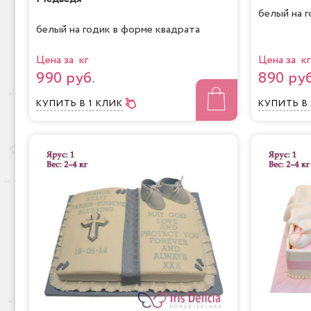
белый на 
белый на годик в форме квадрата
Цена за кг
Цена за кг
990 руб.
890 руб
КУПИТЬ
В 1 КЛИК
КУПИТЬ
В