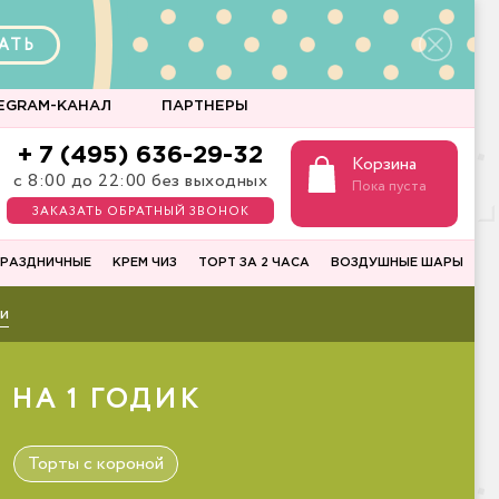
АТЬ
EGRAM-КАНАЛ
ПАРТНЕРЫ
+ 7 (495) 636-29-32
Корзина
с 8:00 до 22:00 без выходных
Пока пуста
ЗАКАЗАТЬ ОБРАТНЫЙ ЗВОНОК
РАЗДНИЧНЫЕ
КРЕМ ЧИЗ
ТОРТ ЗА 2 ЧАСА
ВОЗДУШНЫЕ ШАРЫ
и
 НА 1 ГОДИК
Торты с короной