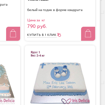
драта
белый на годик в форме квадрата
Цена за кг
790 руб.
КУПИТЬ
В 1 КЛИК