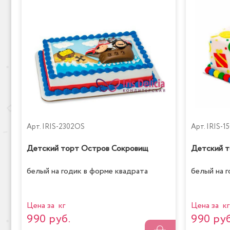
Арт.
IRIS-2302OS
Арт.
IRIS-1
Детский торт Остров Сокровищ
Детский т
белый на годик в форме квадрата
белый на 
Цена за кг
Цена за кг
990 руб.
990 руб