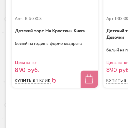
Арт.
IRIS-38CS
Арт.
IRIS-3
Детский торт На Крестины Книга
Детский т
Девочки
белый на годик в форме квадрата
белый на 
Цена за кг
Цена за кг
890 руб.
890 руб
КУПИТЬ
В 1 КЛИК
КУПИТЬ
В