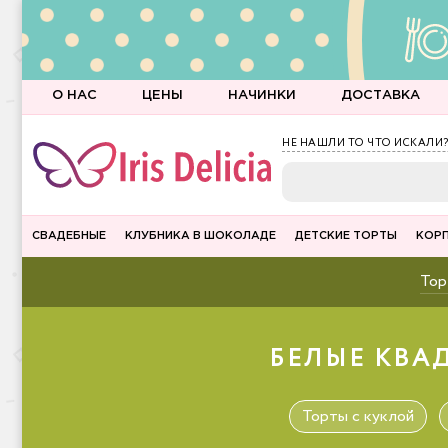
О НАС
ЦЕНЫ
НАЧИНКИ
ДОСТАВКА
НЕ НАШЛИ ТО ЧТО ИСКАЛИ?
СВАДЕБНЫЕ
КЛУБНИКА В ШОКОЛАДЕ
ДЕТСКИЕ ТОРТЫ
КОР
Тор
БЕЛЫЕ КВАД
Торты с куклой