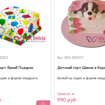
502D2
Арт.
IRIS-2501HT
орт Яркий Подарок
Детский торт Щенок в Кор
годик в форме квадрата
белый на годик в форме ква
Цена за кг
.
990 руб.