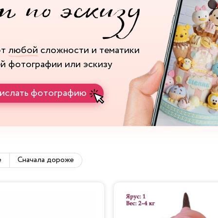
рт
любой
сложности и тематики
ей фотографии или эскизу
ислать фотографию
е
Сначала дороже