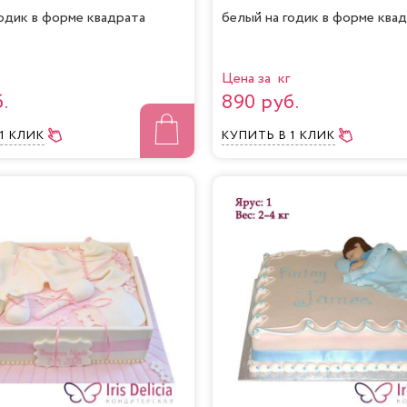
годик в форме квадрата
белый на годик в форме ква
Цена за кг
.
890 руб.
 1 КЛИК
КУПИТЬ
В 1 КЛИК