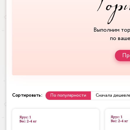
Выполним то
по ваш
Пр
Сортировать:
По популярности
Сначала дешевл