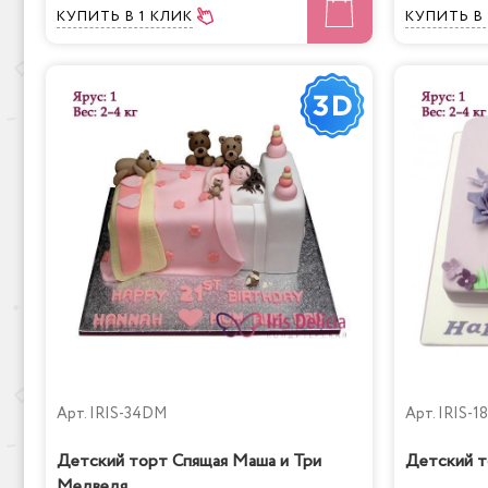
КУПИТЬ
В 1 КЛИК
КУПИТЬ
В
Арт.
IRIS-34DM
Арт.
IRIS-1
Детский торт Спящая Маша и Три
Детский т
Медведя