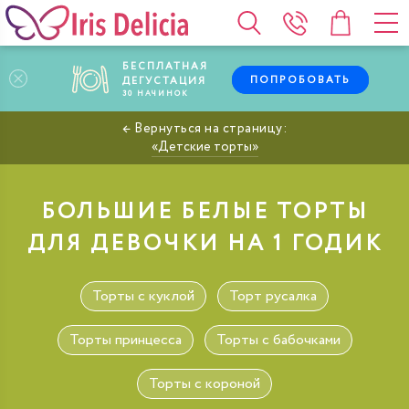
БЕСПЛАТНАЯ
ПОПРОБОВАТЬ
ДЕГУСТАЦИЯ
30
НАЧИНОК
Детские торты
БОЛЬШИЕ БЕЛЫЕ ТОРТЫ
ДЛЯ ДЕВОЧКИ НА 1 ГОДИК
Торты с куклой
Торт русалка
Торты принцесса
Торты с бабочками
Торты с короной