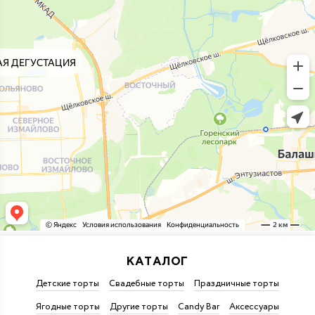
КАТАЛОГ
Детские торты
Свадебные торты
Праздничные торты
Ягодные торты
Другие торты
Candy Bar
Аксессуары