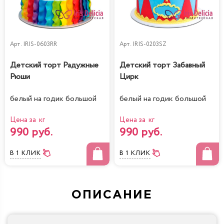
Арт.
IRIS-0603RR
Арт.
IRIS-0203SZ
Детский торт Радужные
Детский торт Забавный
Рюши
Цирк
белый на годик большой
белый на годик большой
Цена за кг
Цена за кг
990 руб.
990 руб.
В 1 КЛИК
В 1 КЛИК
ОПИСАНИЕ