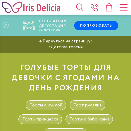
БЕСПЛАТНАЯ
ПОПРОБОВАТЬ
ДЕГУСТАЦИЯ
30
НАЧИНОК
Детские торты
ГОЛУБЫЕ ТОРТЫ ДЛЯ
ДЕВОЧКИ С ЯГОДАМИ НА
ДЕНЬ РОЖДЕНИЯ
Торты с куклой
Торт русалка
Торты принцесса
Торты с бабочками