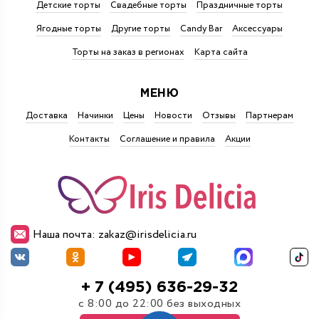
Детские торты
Свадебные торты
Праздничные торты
Ягодные торты
Другие торты
Candy Bar
Аксессуары
Торты на заказ в регионах
Карта сайта
МЕНЮ
Доставка
Начинки
Цены
Новости
Отзывы
Партнерам
Контакты
Соглашение и правила
Акции
Наша почта: zakaz@irisdelicia.ru
+ 7 (495) 636-29-32
с 8:00 до 22:00 без выходных