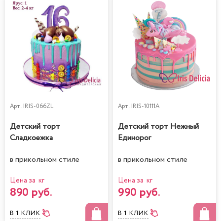
Арт.
IRIS-066ZL
Арт.
IRIS-10111A
Детский торт
Детский торт Нежный
Сладкоежка
Единорог
в прикольном стиле
в прикольном стиле
Цена за кг
Цена за кг
890 руб.
990 руб.
В 1 КЛИК
В 1 КЛИК