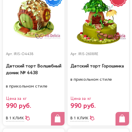
Арт.
IRIS-O4438
Арт.
IRIS-2608RE
Детский торт Волшебный
Детский торт Горошинка
домик № 4438
в прикольном стиле
в прикольном стиле
Цена за кг
Цена за кг
990 руб.
990 руб.
В 1 КЛИК
В 1 КЛИК