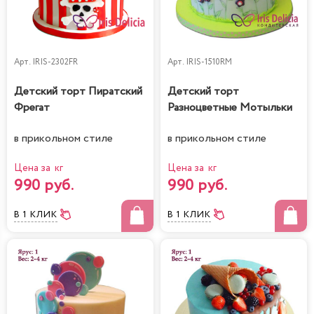
Арт.
IRIS-2302FR
Арт.
IRIS-1510RM
Детский торт Пиратский
Детский торт
Фрегат
Разноцветные Мотыльки
в прикольном стиле
в прикольном стиле
Цена за кг
Цена за кг
990 руб.
990 руб.
В 1 КЛИК
В 1 КЛИК