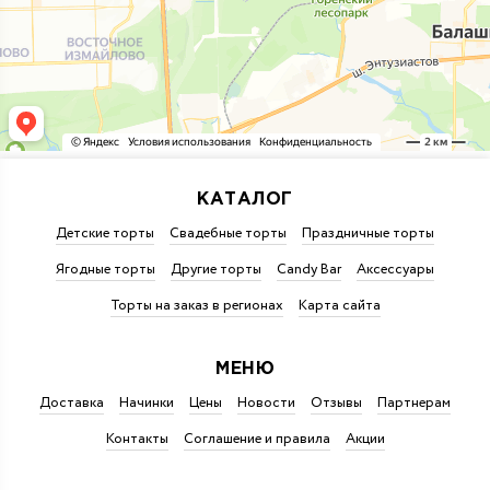
КАТАЛОГ
Детские торты
Свадебные торты
Праздничные торты
Ягодные торты
Другие торты
Candy Bar
Аксессуары
Торты на заказ в регионах
Карта сайта
МЕНЮ
Доставка
Начинки
Цены
Новости
Отзывы
Партнерам
Контакты
Соглашение и правила
Акции