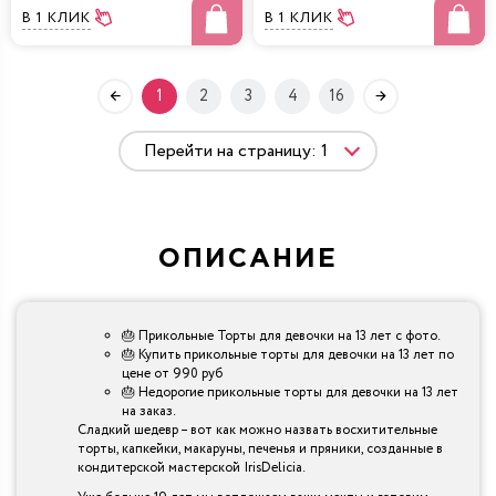
В 1 КЛИК
В 1 КЛИК
1
2
3
4
16
ОПИСАНИЕ
🎂 Прикольные Торты для девочки на 13 лет с фото.
🎂 Купить прикольные торты для девочки на 13 лет по
цене от 990 руб
🎂 Недорогие прикольные торты для девочки на 13 лет
на заказ.
Сладкий шедевр – вот как можно назвать восхитительные
торты, капкейки, макаруны, печенья и пряники, созданные в
кондитерской мастерской IrisDelicia.