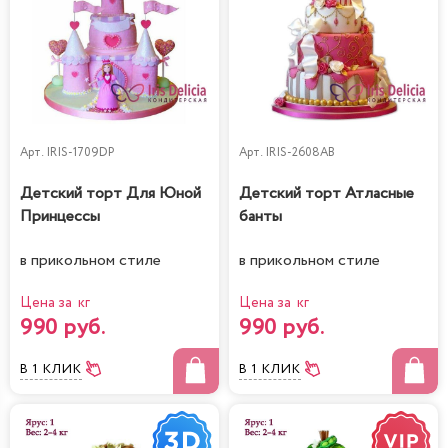
Арт.
IRIS-1709DP
Арт.
IRIS-2608AB
Детский торт Для Юной
Детский торт Атласные
Принцессы
банты
в прикольном стиле
в прикольном стиле
Цена за кг
Цена за кг
990 руб.
990 руб.
В 1 КЛИК
В 1 КЛИК