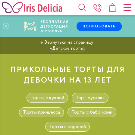
БЕСПЛАТНАЯ
ПОПРОБОВАТЬ
ДЕГУСТАЦИЯ
30
НАЧИНОК
Детские торты
ПРИКОЛЬНЫЕ ТОРТЫ ДЛЯ
ДЕВОЧКИ НА 13 ЛЕТ
Торты с куклой
Торт русалка
Торты принцесса
Торты с бабочками
Торты с короной