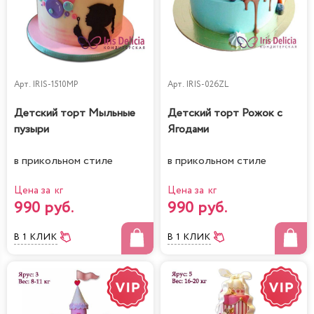
Арт.
IRIS-1510MP
Арт.
IRIS-026ZL
Детский торт Мыльные
Детский торт Рожок с
пузыри
Ягодами
в прикольном стиле
в прикольном стиле
Цена за кг
Цена за кг
990 руб.
990 руб.
В 1 КЛИК
В 1 КЛИК