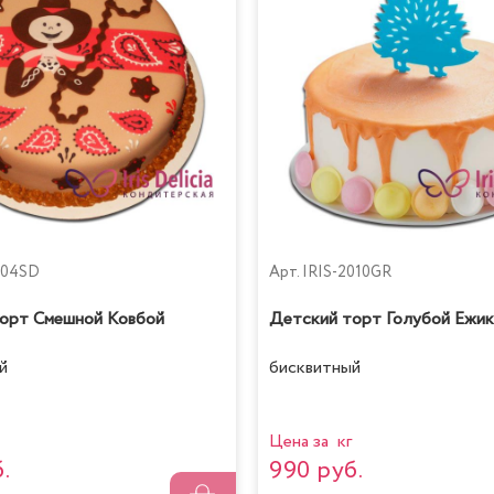
204SD
Арт.
IRIS-2010GR
орт Смешной Ковбой
Детский торт Голубой Ежик
й
бисквитный
Цена за кг
.
990 руб.