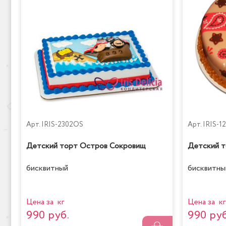
Арт.
IRIS-2302OS
Арт.
IRIS-1
Детский торт Остров Сокровищ
Детский т
бисквитный
бисквитны
Цена за кг
Цена за кг
990 руб.
990 руб