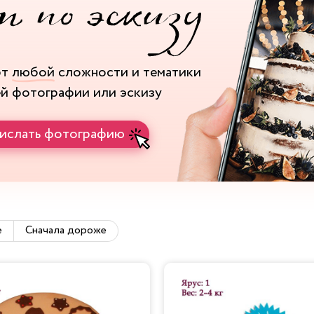
рт
любой
сложности и тематики
ей фотографии или эскизу
ислать фотографию
е
Сначала дороже