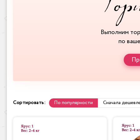
Выполним то
по ваш
Пр
Сортировать:
По популярности
Сначала дешевл