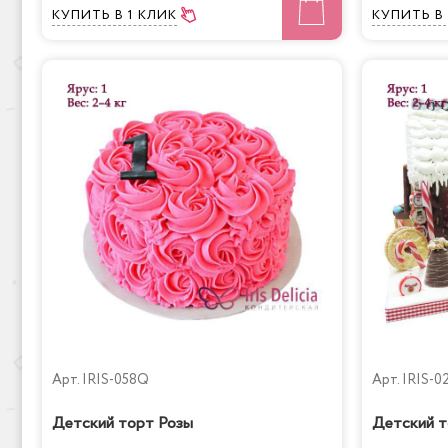
КУПИТЬ
В 1 КЛИК
КУПИТЬ
В
Арт.
IRIS-058Q
Арт.
IRIS-0
Детский торт Розы
Детский т