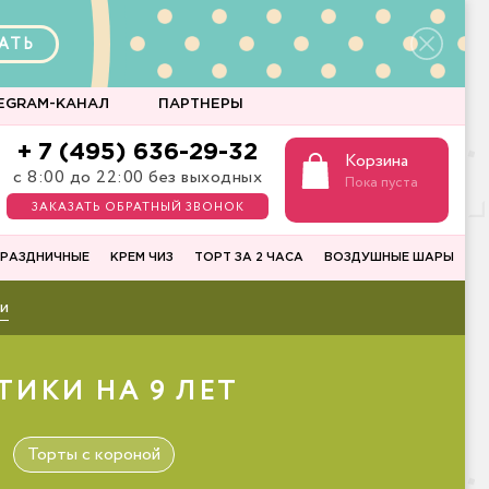
АТЬ
EGRAM-КАНАЛ
ПАРТНЕРЫ
+ 7 (495) 636-29-32
Корзина
с 8:00 до 22:00 без выходных
Пока пуста
ЗАКАЗАТЬ ОБРАТНЫЙ ЗВОНОК
РАЗДНИЧНЫЕ
КРЕМ ЧИЗ
ТОРТ ЗА 2 ЧАСА
ВОЗДУШНЫЕ ШАРЫ
и
ТИКИ НА 9 ЛЕТ
Торты с короной