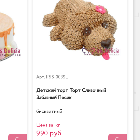
Арт.
IRIS-003SL
Детский торт Торт Сливочный
Забавный Песик
бисквитный
Цена за кг
990 руб.