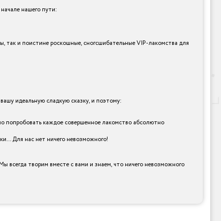
 начале нашего пути:
нты, так и поистине роскошные, сногсшибательные VIP-лакомства для
ашу идеальную сладкую сказку, и поэтому:
лично попробовать каждое совершенное лакомство абсолютно
рки… Для нас нет ничего невозможного!
Мы всегда творим вместе с вами и знаем, что ничего невозможного