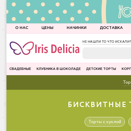
О НАС
ЦЕНЫ
НАЧИНКИ
ДОСТАВКА
НЕ НАШЛИ ТО ЧТО ИСКАЛИ?
СВАДЕБНЫЕ
КЛУБНИКА В ШОКОЛАДЕ
ДЕТСКИЕ ТОРТЫ
КОР
Тор
БИСКВИТНЫЕ Т
Торты с куклой