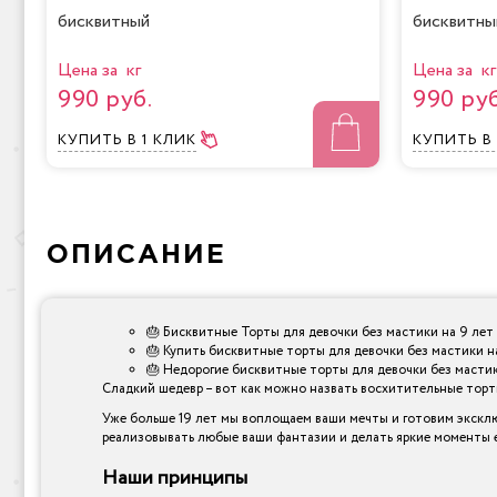
бисквитный
бисквитны
Цена за кг
Цена за кг
990 руб.
990 руб
КУПИТЬ
В 1 КЛИК
КУПИТЬ
В
ОПИСАНИЕ
🎂 Бисквитные Торты для девочки без мастики на 9 лет 
🎂 Купить бисквитные торты для девочки без мастики на
🎂 Недорогие бисквитные торты для девочки без мастики
Сладкий шедевр – вот как можно назвать восхитительные торты,
Уже больше 19 лет мы воплощаем ваши мечты и готовим эксклю
реализовывать любые ваши фантазии и делать яркие моменты е
Наши принципы