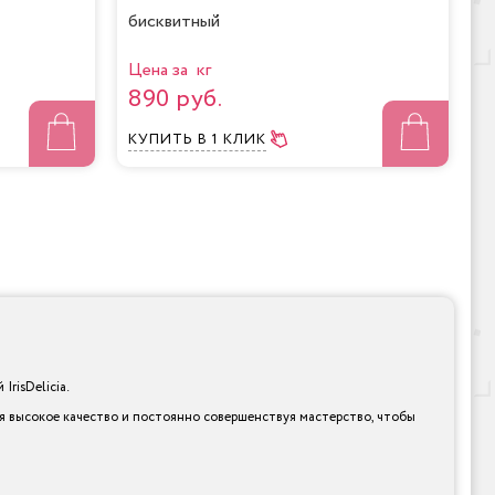
бисквитный
Цена за кг
890 руб.
КУПИТЬ
В 1 КЛИК
risDelicia.
я высокое качество и постоянно совершенствуя мастерство, чтобы