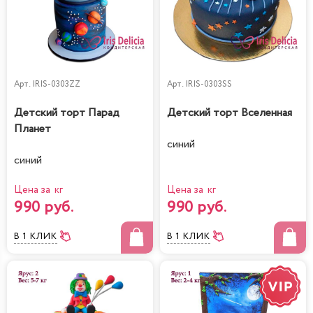
Арт.
IRIS-0303ZZ
Арт.
IRIS-0303SS
Детский торт Парад
Детский торт Вселенная
Планет
синий
синий
Цена за кг
Цена за кг
990 руб.
990 руб.
В 1 КЛИК
В 1 КЛИК