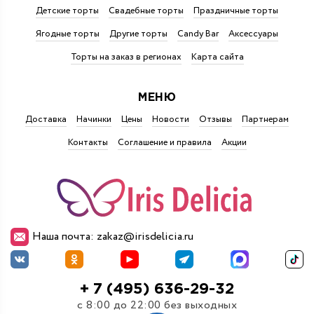
Детские торты
Свадебные торты
Праздничные торты
Ягодные торты
Другие торты
Candy Bar
Аксессуары
Торты на заказ в регионах
Карта сайта
МЕНЮ
Доставка
Начинки
Цены
Новости
Отзывы
Партнерам
Контакты
Соглашение и правила
Акции
Наша почта: zakaz@irisdelicia.ru
+ 7 (495) 636-29-32
с 8:00 до 22:00 без выходных