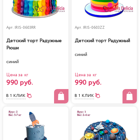
Арт.
IRIS-0603RR
Арт.
IRIS-0603ZZ
Детский торт Радужные
Детский торт Радужный
Рюши
синий
синий
Цена за кг
Цена за кг
990 руб.
990 руб.
В 1 КЛИК
В 1 КЛИК