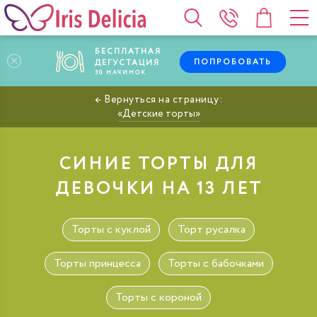
БЕСПЛАТНАЯ
ПОПРОБОВАТЬ
ДЕГУСТАЦИЯ
30
НАЧИНОК
Детские торты
СИНИЕ ТОРТЫ ДЛЯ
ДЕВОЧКИ НА 13 ЛЕТ
Торты с куклой
Торт русалка
Торты принцесса
Торты с бабочками
Торты с короной