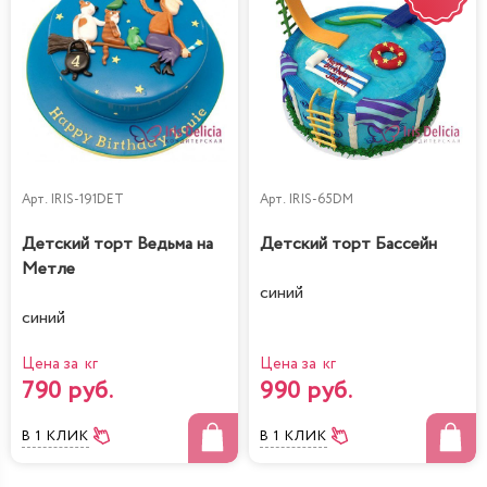
Арт.
IRIS-191DET
Арт.
IRIS-65DM
Детский торт Ведьма на
Детский торт Бассейн
Метле
синий
синий
Цена за кг
Цена за кг
790 руб.
990 руб.
В 1 КЛИК
В 1 КЛИК