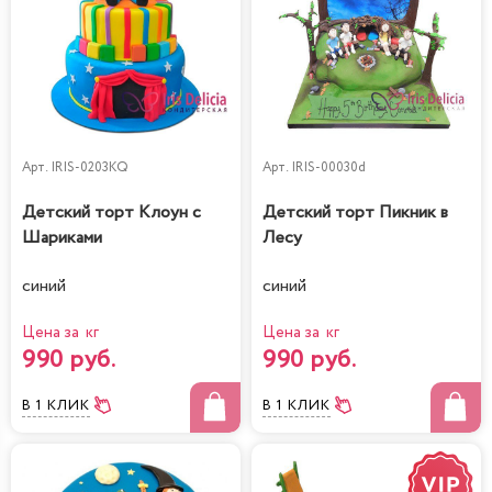
Арт.
IRIS-0203KQ
Арт.
IRIS-00030d
Детский торт Клоун с
Детский торт Пикник в
Шариками
Лесу
синий
синий
Цена за кг
Цена за кг
990 руб.
990 руб.
В 1 КЛИК
В 1 КЛИК