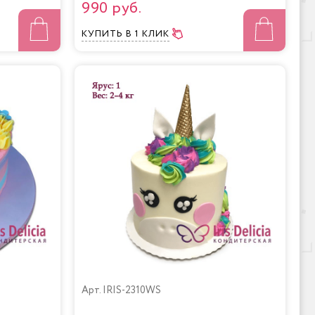
990 руб.
КУПИТЬ
В 1 КЛИК
Арт.
IRIS-2310WS