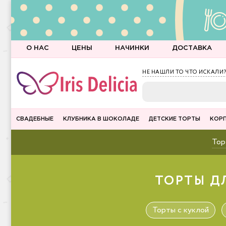
О НАС
ЦЕНЫ
НАЧИНКИ
ДОСТАВКА
НЕ НАШЛИ ТО ЧТО ИСКАЛИ?
СВАДЕБНЫЕ
КЛУБНИКА В ШОКОЛАДЕ
ДЕТСКИЕ ТОРТЫ
КОР
Тор
ТОРТЫ Д
Торты с куклой