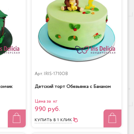
Арт.
IRIS-1710OB
ончик
Детский торт Обезьянка с Бананом
Цена за кг
990 руб.
КУПИТЬ
В 1 КЛИК