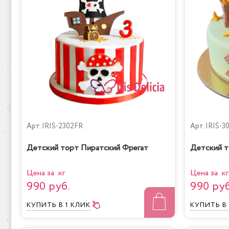
Арт.
IRIS-2302FR
Арт.
IRIS-3
Детский торт Пиратский Фрегат
Детский т
Цена за кг
Цена за кг
990 руб.
990 руб
КУПИТЬ
В 1 КЛИК
КУПИТЬ
В