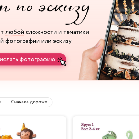
рт
любой
сложности и тематики
ей фотографии или эскизу
ислать фотографию
е
Сначала дороже