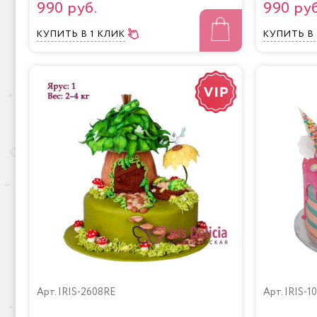
990 руб.
990 руб
КУПИТЬ
В 1 КЛИК
КУПИТЬ
В
Арт.
IRIS-2608RE
Арт.
IRIS-1