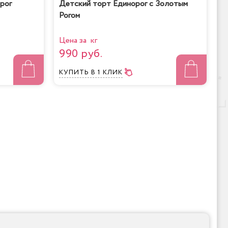
рог
Детский торт Единорог с Золотым
Рогом
Цена за кг
990 руб.
КУПИТЬ
В 1 КЛИК