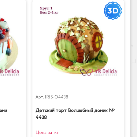
Арт.
IRIS-O4438
ами
Детский торт Волшебный домик №
4438
Цена за кг