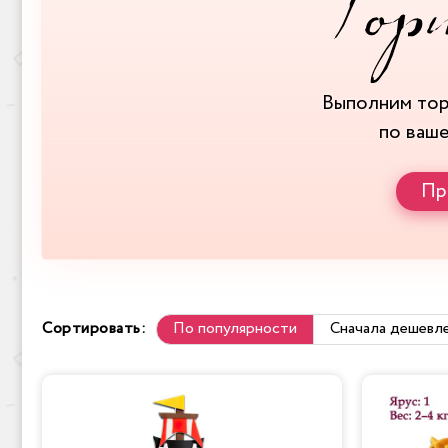
Выполним то
по ваш
Пр
Сортировать:
По популярности
Сначала дешевл