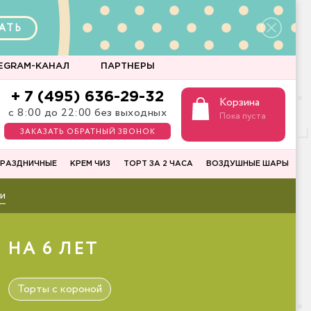
АТЬ
EGRAM-КАНАЛ
ПАРТНЕРЫ
+ 7 (495) 636-29-32
Корзина
с 8:00 до 22:00 без выходных
Пока пуста
ЗАКАЗАТЬ ОБРАТНЫЙ ЗВОНОК
РАЗДНИЧНЫЕ
КРЕМ ЧИЗ
ТОРТ ЗА 2 ЧАСА
ВОЗДУШНЫЕ ШАРЫ
и
НА 6 ЛЕТ
Торты с короной